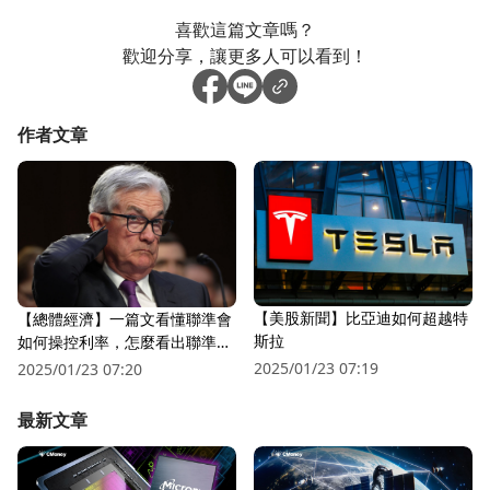
喜歡這篇文章嗎？
歡迎分享，讓更多人可以看到！
作者文章
【美股新聞】比亞迪如何超越特
【總體經濟】一篇文看懂聯準會
斯拉
如何操控利率，怎麼看出聯準會
不得不降息?
2025/01/23 07:19
2025/01/23 07:20
最新文章