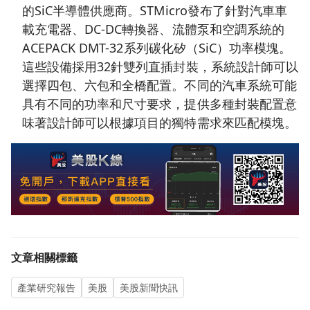
的SiC半導體供應商。STMicro發布了針對汽車車
載充電器、DC-DC轉換器、流體泵和空調系統的
ACEPACK DMT-32系列碳化矽（SiC）功率模塊。
這些設備採用32針雙列直插封裝，系統設計師可以
選擇四包、六包和全橋配置。不同的汽車系統可能
具有不同的功率和尺寸要求，提供多種封裝配置意
味著設計師可以根據項目的獨特需求來匹配模塊。
文章相關標籤
產業研究報告
美股
美股新聞快訊