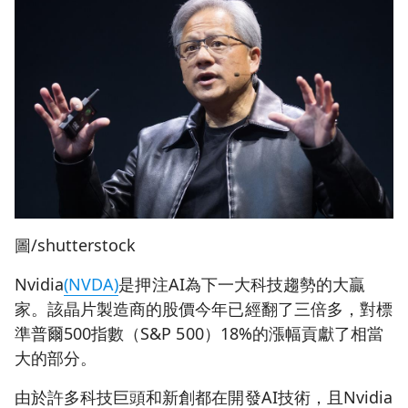
圖/shutterstock
Nvidia
(NVDA)
是押注AI為下一大科技趨勢的大贏
家。該晶片製造商的股價今年已經翻了三倍多，對標
準普爾500指數（S&P 500）18%的漲幅貢獻了相當
大的部分。
由於許多科技巨頭和新創都在開發AI技術，且Nvidia