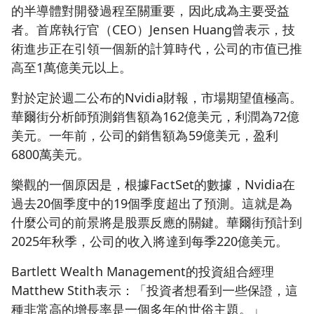
的半導體對開發過程至關重要，因此成為主要受益
者。首席執行官（CEO）Jensen Huang曾表示，技
術進步正在引領一個新的計算時代，公司的市值已推
高至1萬億美元以上。
對於定於週二公布的Nvidia財報，市場期望值極高。
華爾街分析師預測銷售額為162億美元，利潤為72億
美元。一年前，公司的銷售額為59億美元，盈利
6800萬美元。
樂觀的一個原因是，根據FactSet的數據，Nvidia在
過去20個季度中的19個季度超出了預測。這就是為
什麼公司的前景將是股票反應的關鍵。華爾街預計到
2025年秋季，公司的收入將達到每季220億美元。
Bartlett Wealth Management的投資組合經理
Matthew Stith表示：「投資者想看到一些保證，這
種非常高的增長率是一個多年的世俗主題。」