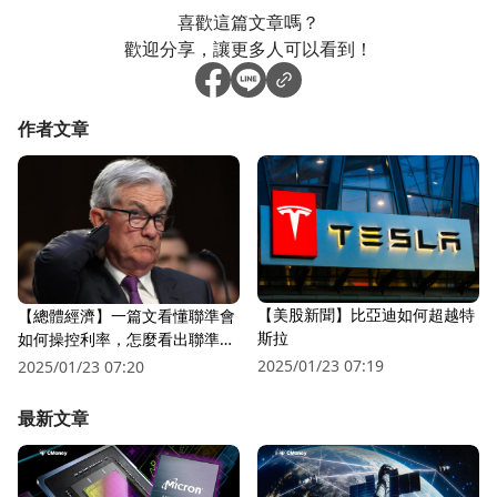
喜歡這篇文章嗎？
歡迎分享，讓更多人可以看到！
作者文章
【美股新聞】比亞迪如何超越特
【總體經濟】一篇文看懂聯準會
斯拉
如何操控利率，怎麼看出聯準會
不得不降息?
2025/01/23 07:19
2025/01/23 07:20
最新文章