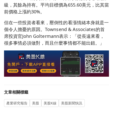
級，其餘為持有。平均目標價為655.60美元，比其當
前價格上漲約30%。
但在一些投資者看來，壓倒性的看漲情緒本身就是一
個令人擔憂的原因。Townsend & Associates的首
席投資官John Goltermann表示：「從長遠來看，
很多事情必須做對，而且什麼事情都不能出錯。」
文章相關標籤
產業研究報告
美股
美股K線
美股新聞快訊