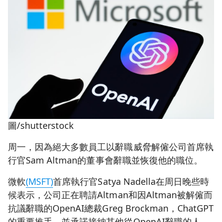
圖/shutterstock
周一，因為絕大多數員工以辭職威脅解僱公司首席執
行官Sam Altman的董事會辭職並恢復他的職位。
微軟
(MSFT)
首席執行官Satya Nadella在周日晚些時
候表示，公司正在聘請Altman和因Altman被解僱而
抗議辭職的OpenAI總裁Greg Brockman，ChatGPT
的重要推手，並承諾接納其他從OpenAI辭職的人。