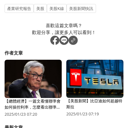
產業研究報告
美股
美股K線
美股新聞快訊
喜歡這篇文章嗎？
歡迎分享，讓更多人可以看到！
作者文章
【美股新聞】比亞迪如何超越特
【總體經濟】一篇文看懂聯準會
斯拉
如何操控利率，怎麼看出聯準會
不得不降息?
2025/01/23 07:19
2025/01/23 07:20
最新文章