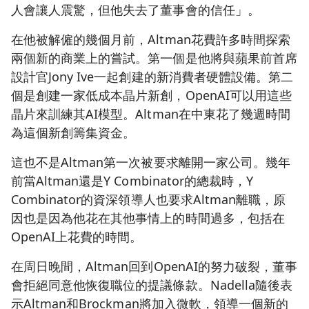
人會讓人震驚，但他失去了董事會的信任」。
在他被解僱的幾個月前，Altman花費許多時間探索
兩個新的商業上的嘗試。第一個是他將與蘋果前首席
設計官Jony Ive一起創建的新消費者硬體設備。第二
個是創建一家低成本晶片新創，OpenAI可以用這些
晶片來訓練其AI模型。Altman在中東花了幾週時間
為這個新創籌集資金。
這也不是Altman第一次被要求離開一家公司。幾年
前當Altman還是Y Combinator的總裁時，Y
Combinator的資深領導人也要求Altman離職，原
因也是因為他花在其他事情上的時間過多，包括在
OpenAI上花費的時間。
在周日晚間，Altman回到OpenAI的努力破裂，董事
會拒絕同意他恢復職位的提議條款。Nadella隨後表
示Altman和Brockman將加入微軟，領導一個新的