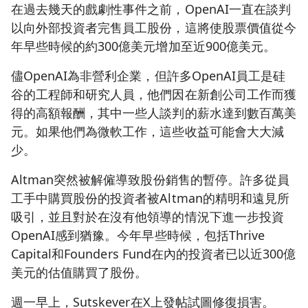
在過去幾天的戲劇性事件之前，OpenAI一直在談判
以向外部投資者完售員工股份，這將使股票價值從今
年早些時候的約300億美元增加至近900億美元。
儘OpenAI為非營利企業，但許多OpenAI員工是硅
谷的工程師和研究人員，他們因在新創公司工作而獲
得的高額報酬，其中一些人談判的薪水達到數百萬美
元。如果他們為微軟工作，這些收益可能會大大減
少。
Altman突然被解僱導致股份銷售的暫停。許多從員
工手中購買股份的投資者被Altman的精明和遠見所
吸引，並且對於在沒有他領導的情況下進一步投資
OpenAI感到猶豫。今年早些時候，包括Thrive
Capital和Founders Fund在內的投資者已以近300億
美元的估值購買了股份。
週一早上，Sutskever在X上發帖試圖修復損害。