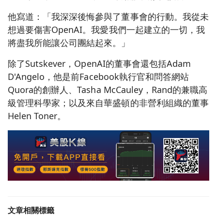
他寫道：「我深深後悔參與了董事會的行動。我從未
想過要傷害OpenAI。我愛我們一起建立的一切，我
將盡我所能讓公司團結起來。」
除了Sutskever，OpenAI的董事會還包括Adam
D'Angelo，他是前Facebook執行官和問答網站
Quora的創辦人、Tasha McCauley，Rand的兼職高
級管理科學家；以及來自華盛頓的非營利組織的董事
Helen Toner。
文章相關標籤