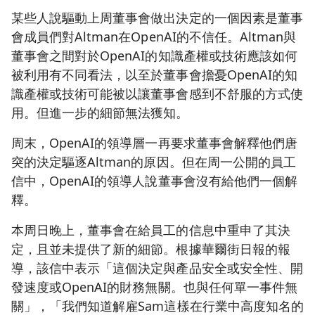
某些人說驅動上周董事會做出決定的一個因素是董事
會成員們對Altman在OpenAI的不信任。Altman與
董事會之間對於OpenAI的知識產權或技術應該如何
被利用有不同看法，以至於董事會擔憂OpenAI的知
識產權或技術可能被以讓董事會感到不舒服的方式使
用。但進一步的細節無法獲知。
周末，OpenAI的領導層一再要求董事會解釋他們唐
突的決定驅逐Altman的原因。但在周一公開的員工
信中，OpenAI的領導人說董事會沒有給他們一個解
釋。
本周日晚上，董事會在給員工的信息中重申了其決
定，且並未提供了新的細節。根據華爾街日報的報
導，該信中表示「這個決定與產品安全或安全性、開
發速度或OpenAI的財務無關。也與任何單一事件無
關」，「我們知道解雇Sam這樣在行業中高度知名的