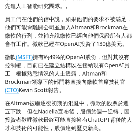
先進人工智能研究團隊。。
員工們在他們的信中說，如果他們的要求不被滿足，
他們可能會離開公司並加入Altman和Brockman在
微軟的行列，並補充說微軟已經向他們保證所有人都
會有工作。微軟已經在OpenAI投資了130億美元。
微軟
(MSFT)
擁有約49%的OpenAI股份，但對其沒有
控制權，目前已在建立結構以在接納現有OpenAI員
工。根據熟悉情況的人士透露，Altman和
Brockman領導下的部門將直接向微軟首席技術官
(CTO)
Kevin Scott報告。
在Altman被驅逐後初期的混亂中，微軟的股票於週
五下跌。但在Nadella宣布後，股價於週一逆轉，因
投資者歡呼微軟最終可能直接擁有ChatGPT背後的人
才和技術的可能性，股價達到歷史新高。