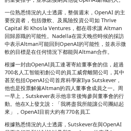
一位熟悉情況的人士透露，整個週末，OpenAI 的主
要投資者，包括微軟、及風險投資公司如 Thrive
Capital 和 Khosla Ventures，都在尋求讓 Altman
回歸原職的可能性。Nadella在當天晚些時候的採訪
中表示Altman可能回到OpenAI的可能性，並表示微
軟的目標是在任何情況下都能與Altman合作。
根據一封由OpenAI員工連署寄給董事會的信，超過
700名人工智能初創公司的員工威脅離開公司，其中
甚至包括OpenAI公司首席科學家Ilya Sutskever，
他也是投票解僱Altman的四人董事會成員之一。周
一早上，Sutskever表示他非常後悔參與董事會的行
動。他在X上發文說：「我將盡我所能讓公司團結起
來」，OpenAI目前大約有770名員工
根據熟悉情況的人士透露，Sutskever在與OpenAI