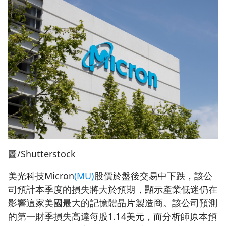
圖/Shutterstock
美光科技Micron
(MU)
股價於盤後交易中下跌，該公
司預計本季度的損失將大於預期，顯示產業低迷仍在
影響這家美國最大的記憶體晶片製造商。該公司預測
的第一財季損失高達每股1.14美元，而分析師原本預