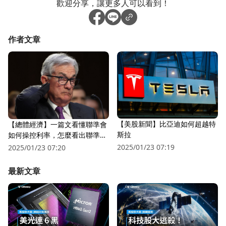
歡迎分享，讓更多人可以看到！
作者文章
【美股新聞】比亞迪如何超越特
【總體經濟】一篇文看懂聯準會
斯拉
如何操控利率，怎麼看出聯準會
不得不降息?
2025/01/23 07:19
2025/01/23 07:20
最新文章