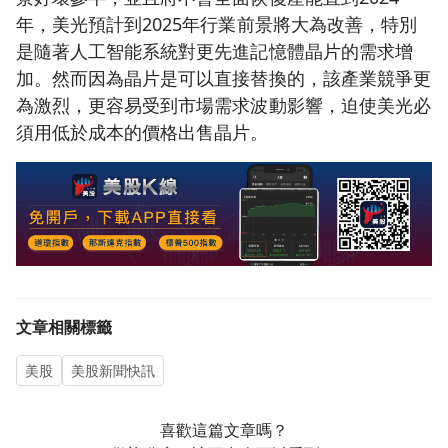
年，美光預計到2025年行業前景將大為改善，特別
是隨著人工智能系統對更先進記憶體晶片的需求增
加。然而因為晶片是可以直接替換的，該產業競爭更
為激烈，更容易受到市場需求波動影響，迫使美光必
須用低於成本的價格出售晶片。
文章相關標籤
美股
美股新聞快訊
喜歡這篇文章嗎？