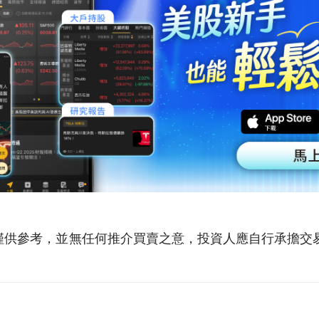
僅供參考，並無任何推介買賣之意，投資人應自行承擔交