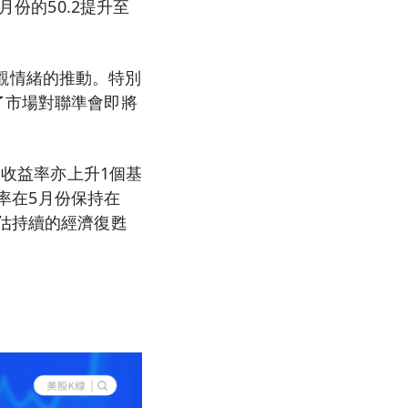
月份的50.2提升至
場樂觀情緒的推動。特別
了市場對聯準會即將
期收益率亦上升1個基
業率在5月份保持在
評估持續的經濟復甦