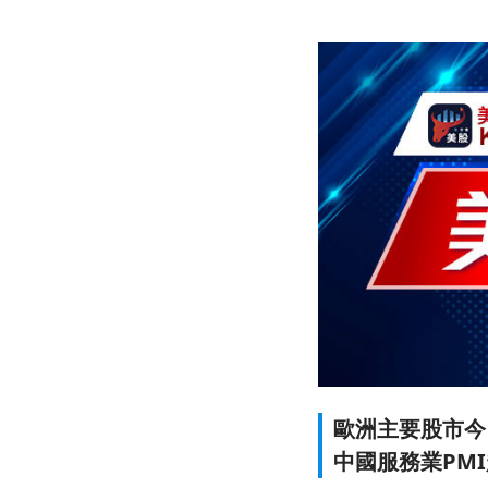
歐洲主要股市今
中國服務業PM