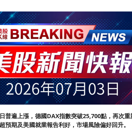
日普遍上漲，德國DAX指數突破25,700點，再次
I超預期及美國就業報告利好，市場風險偏好回升。