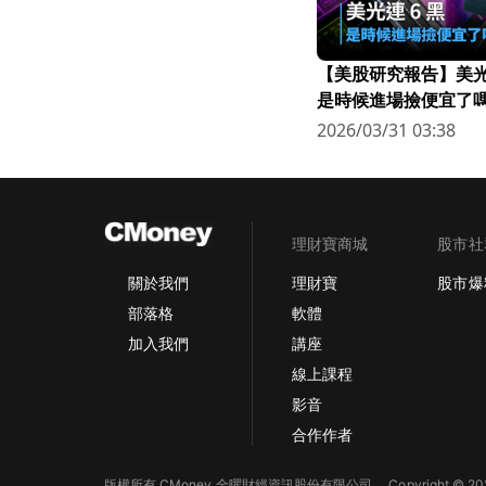
【美股研究報告】美光連
是時候進場撿便宜了嗎
2026/03/31 03:38
理財寶商城
股市社
理財寶
股市爆
關於我們
軟體
部落格
講座
加入我們
線上課程
影音
合作作者
版權所有 CMoney 全曜財經資訊股份有限公司
Copyright © 202