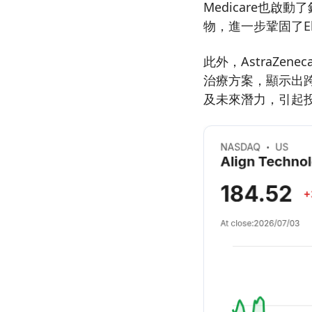
Medicare也
物，進一步鞏固了Eli 
此外，AstraZe
治療方案，顯示出
及未來潛力，引起