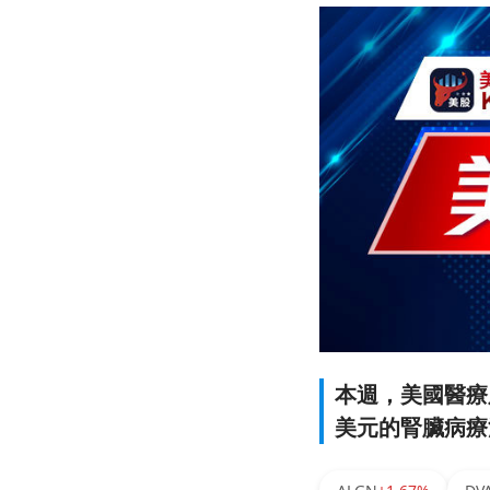
本週，美國醫療股
美元的腎臟病療法