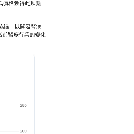
較低價格獲得此類藥
合作協議，以開發腎病
當前醫療行業的變化