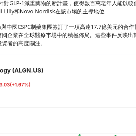
啟動了針對GLP-1減重藥物的新計畫，使得數百萬老年人能以
Lilly和Novo Nordisk在該市場的主導地位。
neca與中國CSPC制藥集團簽訂了一項高達17.7億美元的
跨國企業在全球醫療市場中的積極佈局。這些事件反映出
投資者的高度關注。