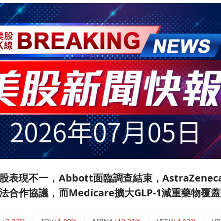
表現不一，Abbott面臨調查結束，AstraZenec
合作協議，而Medicare擴大GLP-1減重藥物覆