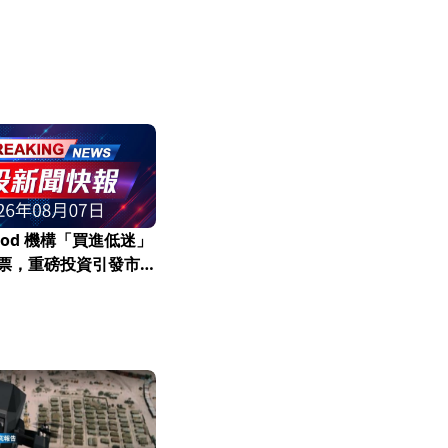
 Wood 機構「買進低迷」
 股票，重磅投資引發市