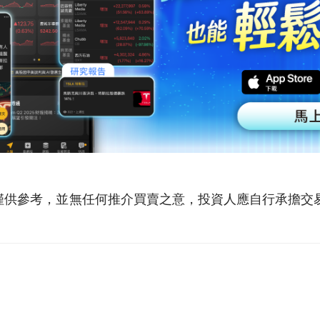
僅供參考，並無任何推介買賣之意，投資人應自行承擔交