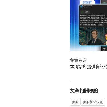
免責宣言
本網站所提供資訊
文章相關標籤
美股
美股新聞快訊