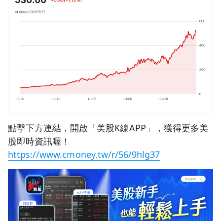
點擊下方連結，開啟「美股K線APP」，獲得更多美
股即時資訊喔！
https://www.cmoney.tw/r/56/9hlg37