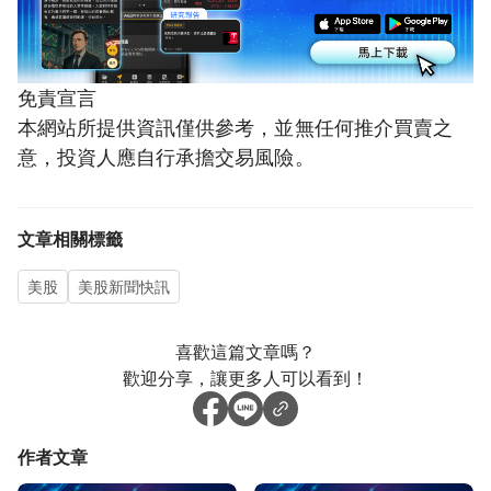
免責宣言
本網站所提供資訊僅供參考，並無任何推介買賣之
意，投資人應自行承擔交易風險。
文章相關標籤
美股
美股新聞快訊
喜歡這篇文章嗎？
歡迎分享，讓更多人可以看到！
作者文章