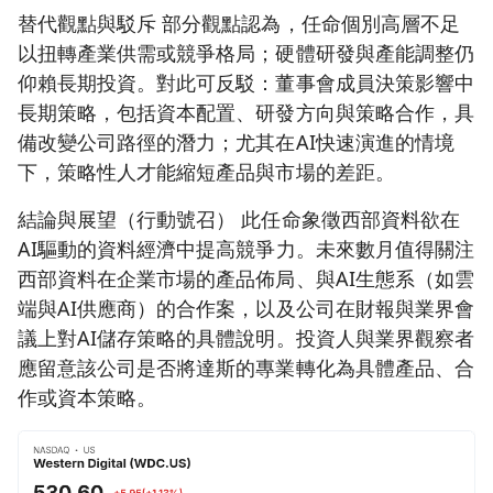
替代觀點與駁斥 部分觀點認為，任命個別高層不足
以扭轉產業供需或競爭格局；硬體研發與產能調整仍
仰賴長期投資。對此可反駁：董事會成員決策影響中
長期策略，包括資本配置、研發方向與策略合作，具
備改變公司路徑的潛力；尤其在AI快速演進的情境
下，策略性人才能縮短產品與市場的差距。
結論與展望（行動號召） 此任命象徵西部資料欲在
AI驅動的資料經濟中提高競爭力。未來數月值得關注
西部資料在企業市場的產品佈局、與AI生態系（如雲
端與AI供應商）的合作案，以及公司在財報與業界會
議上對AI儲存策略的具體說明。投資人與業界觀察者
應留意該公司是否將達斯的專業轉化為具體產品、合
作或資本策略。