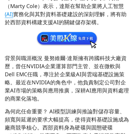
（Marty Cole）表示，達斯在幫助企業將人工智慧
(AI)
實務化與其對資料基礎建設的深刻理解，將有助
於西部資料構建支援AI的關鍵儲存架構。
背景與職涯概況 曼努維爾·達斯擁有跨國科技大廠資
歷，曾任NVIDIA企業運算部門主管、並在微軟與
Dell EMC任職，專注於企業級AI與雲端基礎設施策
略。最近在NVIDIA的角色中，他負責制定公司對企
業AI市場的策略與應用推廣，深耕AI應用與資料處理
的商業化落地。
為何此任命重要？ AI模型訓練與推論對儲存容量、
頻寬與延遲的要求大幅提高，使得資料基礎設施成為
廠商競爭核心。西部資料身為硬碟與固態硬碟