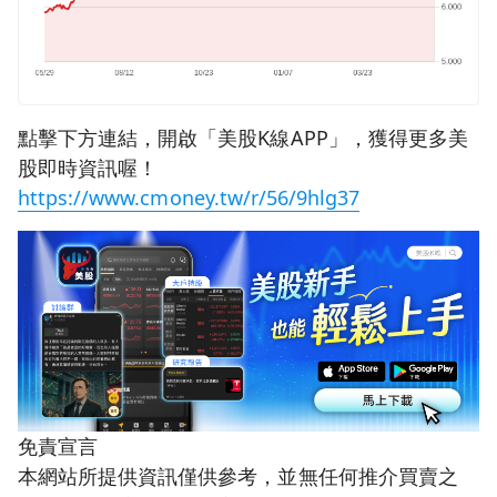
點擊下方連結，開啟「美股K線APP」，獲得更多美
股即時資訊喔！
https://www.cmoney.tw/r/56/9hlg37
免責宣言
本網站所提供資訊僅供參考，並無任何推介買賣之