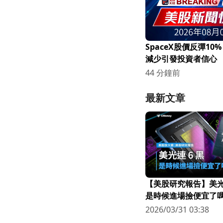
SpaceX股價反彈10
減少引發投資者信心
44 分鐘前
最新文章
【美股研究報告】美光連
是時候進場撿便宜了嗎
2026/03/31 03:38