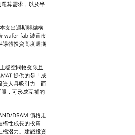
I 的運算需求，以及半
資本支出週期與結構
er fab 裝置市
半導體投資高度週期
的上檔空間較受限且
MAT 提供的是「成
投資人具吸引力；而
置股，可形成互補的
D/DRAM 價格走
結構性成長的投資
求上檔潛力。建議投資