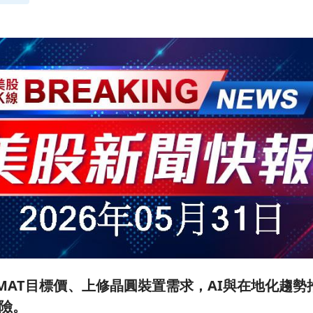
MAT目標價、上修晶圓裝置需求，AI與在地化趨勢
險。