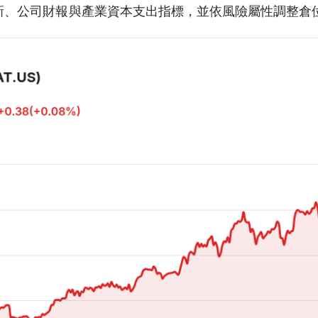
新、公司財報與產業資本支出指標，並依風險屬性調整倉