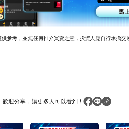
僅供參考，並無任何推介買賣之意，投資人應自行承擔交
？
歡迎分享，讓更多人可以看到！