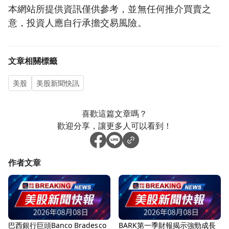
本網站所提供資訊僅供參考，並無任何推介買賣之
意，投資人應自行承擔交易風險。
文章相關標籤
美股
美股新聞快訊
喜歡這篇文章嗎？
歡迎分享，讓更多人可以看到！
作者文章
巴西銀行巨頭Banco Bradesco
BARK第一季財報揭示強勁成長