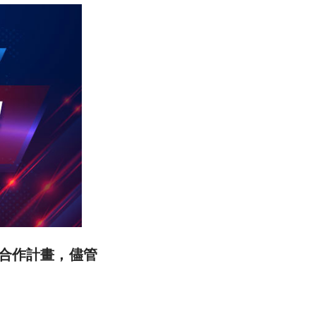
項合作計畫，儘管