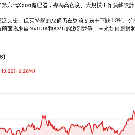
第六代Xeon處理器，專為高密度、大規模工作負載設計
泛支援，但英特爾的股價仍在盤前交易中下跌1.8%。分
爾面臨來自NVIDIA和AMD的激烈競爭，未來如何應對