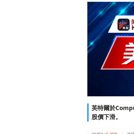
英特爾於Com
股價下滑。