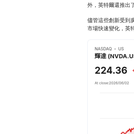
外，英特爾還推出了
儘管這些創新受到廣
市場快速變化，英特