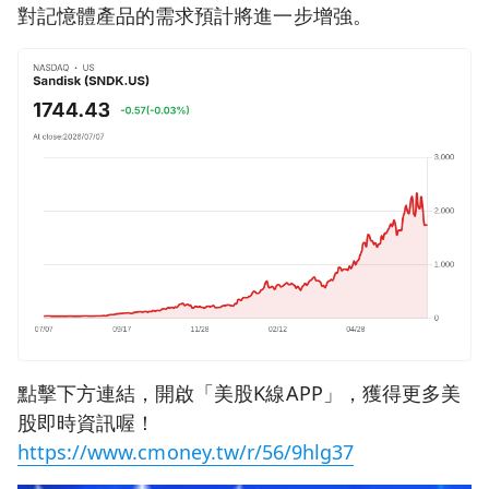
對記憶體產品的需求預計將進一步增強。
點擊下方連結，開啟「美股K線APP」，獲得更多美
股即時資訊喔！
https://www.cmoney.tw/r/56/9hlg37