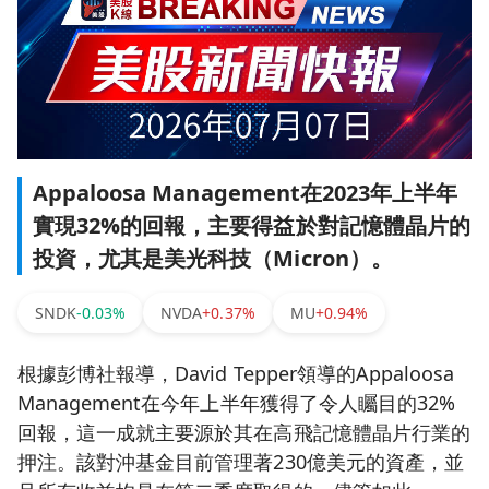
Appaloosa Management在2023年上半年
實現32%的回報，主要得益於對記憶體晶片的
投資，尤其是美光科技（Micron）。
SNDK
-0.03%
NVDA
+0.37%
MU
+0.94%
根據彭博社報導，David Tepper領導的Appaloosa
Management在今年上半年獲得了令人矚目的32%
回報，這一成就主要源於其在高飛記憶體晶片行業的
押注。該對沖基金目前管理著230億美元的資產，並