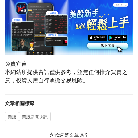
免責宣言
本網站所提供資訊僅供參考，並無任何推介買賣之
意，投資人應自行承擔交易風險。
文章相關標籤
美股
美股新聞快訊
喜歡這篇文章嗎？