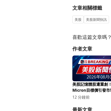
文章相關標籤
美股
美股新聞快訊
喜歡這篇文章嗎
作者文章
美股記憶體股遭重創！C
Micron目標價引發
12 分鐘前
最新文章