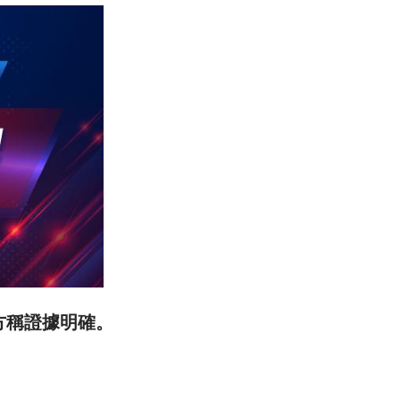
方稱證據明確。