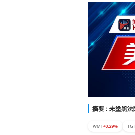
摘要 : 未塗
WMT
+0.29%
TG