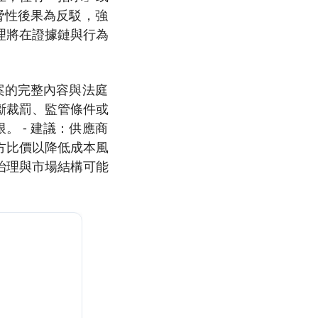
脅性後果為反駁，強
理將在證據鏈與行為
案的完整內容與法庭
斷裁罰、監管條件或
 - 建議：供應商
方比價以降低成本風
治理與市場結構可能