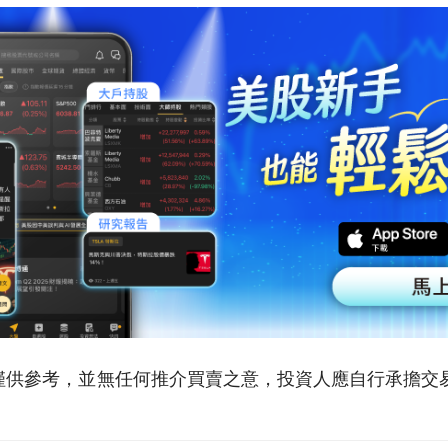
僅供參考，並無任何推介買賣之意，投資人應自行承擔交