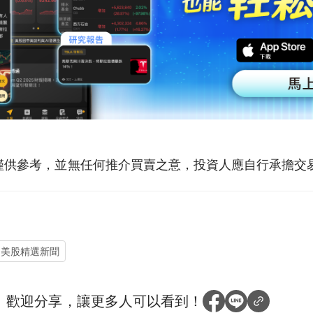
僅供參考，並無任何推介買賣之意，投資人應自行承擔交
美股精選新聞
？
歡迎分享，讓更多人可以看到！