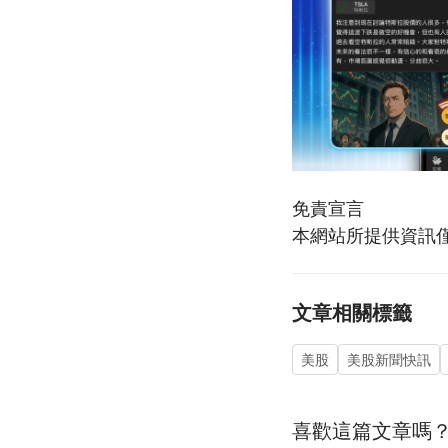
免責宣言
本網站所提供資訊
文章相關標籤
美股
美股新聞快訊
喜歡這篇文章嗎