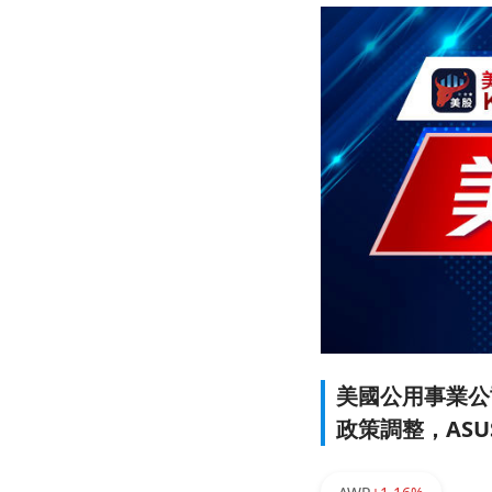
美國公用事業公
政策調整，AS