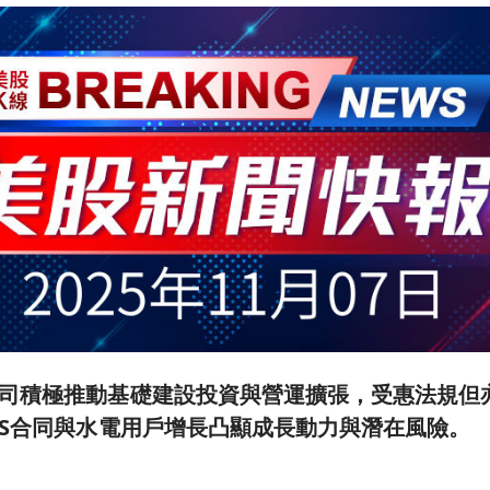
司積極推動基礎建設投資與營運擴張，受惠法規但
US合同與水電用戶增長凸顯成長動力與潛在風險。