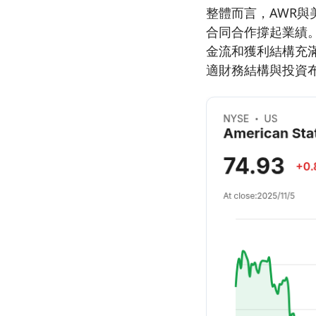
整體而言，AWR
合同合作撐起業績
金流和獲利結構充
適財務結構與投資