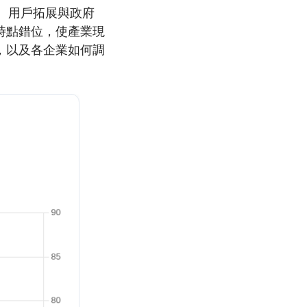
、用戶拓展與政府
時點錯位，使產業現
，以及各企業如何調