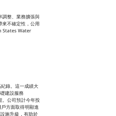
率調整、業務擴張與
帶來不確定性，公用
tes Water
創新高紀錄。這一成績大
基礎建設服務
工程。公司預計今年投
用戶方面取得明顯進
基礎設施升級，有助於