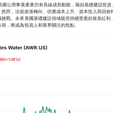
與美國公用事業產業仍有長線成長動能，藉由基礎建設投資
。然而，法規政策轉向、供應成本上升、資本投入與回收
滿挑戰。未來美國基礎建設領域能否持續受惠於政策紅利
布局，將成為投資人和業界關注的焦點。