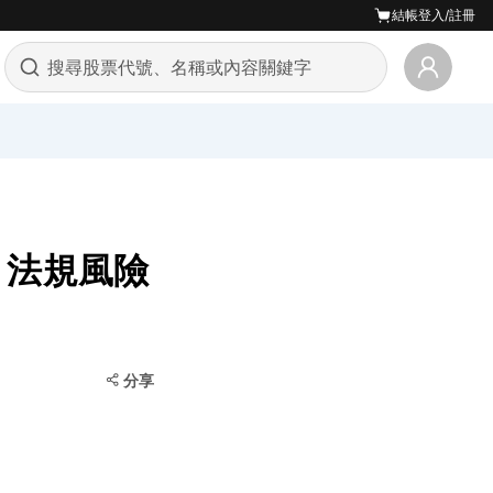
結帳
登入/註冊
，法規風險
分享