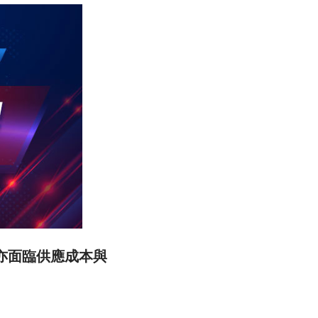
亦面臨供應成本與