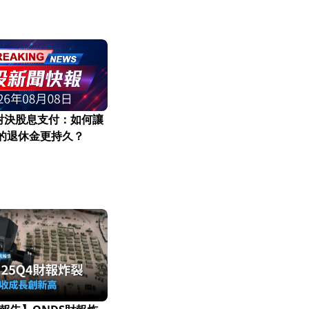
對決股息支付：如何讓
元的退休金更持久？