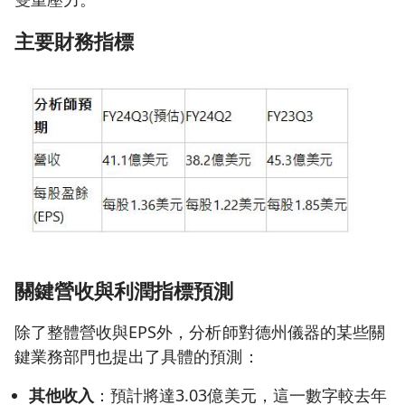
主要財務指標
關鍵營收與利潤指標預測
除了整體營收與EPS外，分析師對德州儀器的某些關
鍵業務部門也提出了具體的預測：
其他收入
：預計將達3.03億美元，這一數字較去年