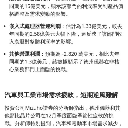
同期的15億美元，顯示該部門的利潤率受到產品價
格調整及需求變動的影響。
嵌入式處理器營運利潤
：估計為1.33億美元，較去
年同期的2.58億美元大幅下降，這反映了該部門收
入衰退對整體利潤率的影響。
其他營運利潤
：預期為 -2,820 萬美元，相比去年
同期的1.3億美元，該數據顯示了德州儀器在非核
心業務部門上面臨的挑戰。
汽車與工業市場需求疲軟，短期逆風難解
投資公司Mizuho證券的分析師指出，德州儀器和其
他類比晶片公司在12月季度面臨季節性疲軟的挑
戰。分析師特別提到，汽車和電動車市場需求減少，