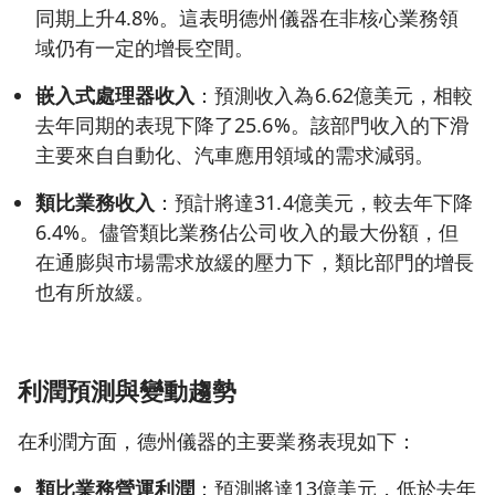
同期上升4.8%。這表明德州儀器在非核心業務領
域仍有一定的增長空間。
嵌入式處理器收入
：預測收入為6.62億美元，相較
去年同期的表現下降了25.6%。該部門收入的下滑
主要來自自動化、汽車應用領域的需求減弱。
類比業務收入
：預計將達31.4億美元，較去年下降
6.4%。儘管類比業務佔公司收入的最大份額，但
在通膨與市場需求放緩的壓力下，類比部門的增長
也有所放緩。
利潤預測與變動趨勢
在利潤方面，德州儀器的主要業務表現如下：
類比業務營運利潤
：預測將達13億美元，低於去年