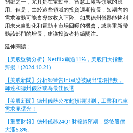
關鍵之一，尤其是在電動車、智慧工廠等領域的應
用。但是，由於這些領域的投資週期較長，短期內的
需求波動可能會導致收入下降。如果德州儀器能夠利
用未來自動化和電動車市場回暖的機會，或將重新帶
動該部門的增長，建議投資者持續關注。
延伸閱讀：
【美股盤勢分析】Netflix飆逾11%，美股四大指數
齊揚！(2024.10.21)
【美股新聞】分析師警告Intel恐被踢出道瓊指數，
輝達和德州儀器或為最佳候選
【美股新聞】德州儀器公布超預期財測，工業和汽車
需求見曙光！
【重要財報】德州儀器24Q1財報超預期，盤後股價
大漲6.8%
.