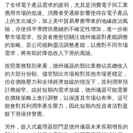
了全球電子產品需求的疲弱，尤其是消費電子與工業
應用市場的低迷。消費者受通膨影響使得在電子產品
上的支出減少，加上美中貿易摩擦帶來的地緣政治風
險，亦使得半導體供應鏈的不確定性增加，進一步衝
擊市場需求。投資者應密切關注德州儀器對產能調整
的策略。若公司能夠靈活調整產能，以應對不同市場
需求，將有助於降低收入下滑的風險。
按照業務類別來看，德州儀器的類比業務佔其總收入
的大部分份額。儘管類比市場相對其他市場更穩定，
但在價格壓力和全球經濟放緩的情況下，其利潤率預
計將縮窄。由於短期內需求放緩，德州儀器可能需要
在價格策略上進行調整，以保護其市場佔有率。這可
能會對其利潤率產生壓力，因此短期內投資者須對盈
餘下滑保持警覺。
另外，嵌入式處理器部門是德州儀器未來長期增長的