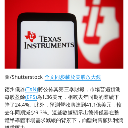
圖/Shutterstock
全文同步載於美股放大鏡
德州儀器
(TXN)
將公佈其第三季財報，市場普遍預測
每股盈餘
(EPS)
為1.36美元，相較去年同期的業績下
降了24.4%。此外，預測營收將達到41.1億美元，較
去年同期減少9.3%。這些數據顯示出德州儀器在整
體半導體市場需求減緩的背景下，面臨銷售額與利潤
雙重壓力。