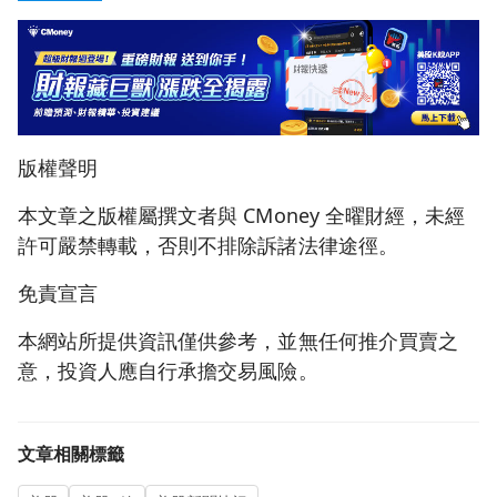
版權聲明
本文章之版權屬撰文者與 CMoney 全曜財經，未經
許可嚴禁轉載，否則不排除訴諸法律途徑。
免責宣言
本網站所提供資訊僅供參考，並無任何推介買賣之
意，投資人應自行承擔交易風險。
文章相關標籤