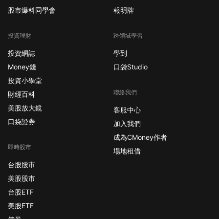
股市爆料同學會
報明牌
投資理財
跨領域學習
投資網誌
學到
Money錢
口袋Studio
投資小學堂
聯絡我們
財經百科
美股放大鏡
客服中心
口袋證券
加入我們
成為CMoney作者
即時股市
場地租借
台股股市
美股股市
台股ETF
美股ETF