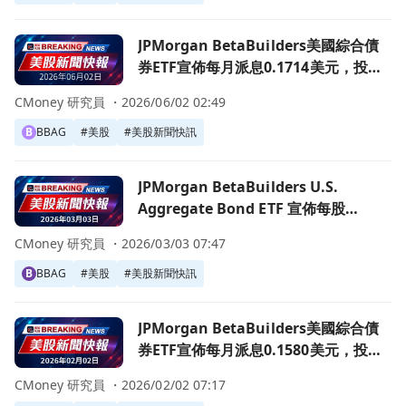
前往JPMorgan BetaBuilders美國綜合債券ETF宣佈每月
JPMorgan BetaBuilders美國綜合債
券ETF宣佈每月派息0.1714美元，投資
者搶先瞭解！
CMoney 研究員 ・
2026/06/02 02:49
B
BBAG
#
美股
#
美股新聞快訊
前往JPMorgan BetaBuilders U.S. Aggregate Bond 
JPMorgan BetaBuilders U.S.
Aggregate Bond ETF 宣佈每股
$0.1571 股息，投資人注意！
CMoney 研究員 ・
2026/03/03 07:47
B
BBAG
#
美股
#
美股新聞快訊
前往JPMorgan BetaBuilders美國綜合債券ETF宣佈每月
JPMorgan BetaBuilders美國綜合債
券ETF宣佈每月派息0.1580美元，投資
者注意！
CMoney 研究員 ・
2026/02/02 07:17