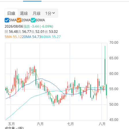
日線
週線
月線
1分
5MA
20MA
60MA
2026/08/06
漲跌
-3.44 (-6.09%)
開
56.48
高
56.77
低
52.01
收
53.02
5MA
55.12
20MA
54.73
60MA
55.27
成交量
- (股)