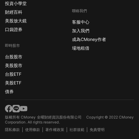
投資小學堂
聯絡我們
財經百科
美股放大鏡
客服中心
口袋證券
加入我們
成為CMoney作者
即時股市
場地租借
台股股市
美股股市
台股ETF
美股ETF
債券
版權所有 CMoney 全曜財經資訊股份有限公司
Copyright © 2022 CMoney
Corporation. All rights reserved.
隱私條款
使用條款
著作權政策
社群規範
免責聲明