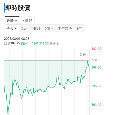
即時股價
走勢
K線
全天
5天
1個月
6個月
本年迄今
1年
2026/08/06 08:08
股價
398.25
漲跌
-1.44 (-0.36%)
交易量(股)
5