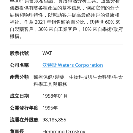
Water 銷售液相色譜、質譜和熱分析工具。這些分析
儀器提供有關各種產品的基本信息，例如它們的分子
結構和物理特性，以幫助客戶提高最終用戶的健康和
福祉。作為 2021 年銷售額的百分比，沃特世 60% 來
自製藥客戶，30% 來自工業客戶，10% 來自學術/政府
機構。
股票代號
WAT
公司名稱
沃特斯 Waters Corporation
產業分類
醫療保健/製藥、生物科技與生命科學/生命
科學工具與服務
成立日期
1958年01月
公開發行年度
1995年
流通在外股數
98,185,855
董事長
Flemming Ornskov