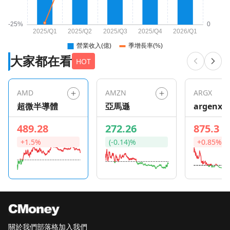
大家都在看
HOT
AMD
AMZN
ARGX
超微半導體
亞馬遜
argenx S
489.28
272.26
875.3
+1.5%
(-0.14)%
+0.85%
關於我們
部落格
加入我們