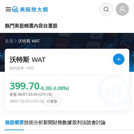
熱門美股
精選內容
自選股
首頁
沃特斯 WAT
沃特斯
WAT
紐約證券 · USD
399.70
-0.30
(-0.08%)
收盤 08/07 03:59 (UTC+8)
08/07 03:59 (UTC+8)
更新
個股概要
技術分析
新聞
財務數據
股利
法說會
討論