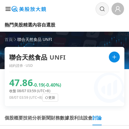
熱門美股
精選內容
自選股
首頁
聯合天然食品 UNFI
聯合天然食品
UNFI
紐約證券 · USD
47.86
-0.19
(-0.40%)
收盤 08/07 03:59 (UTC+8)
08/07 03:59 (UTC+8)
更新
個股概要
技術分析
新聞
財務數據
股利
法說會
討論