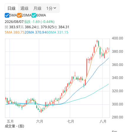
日線
週線
月線
1分
5MA
20MA
60MA
2026/08/07
漲跌
-1.69 (-0.44%)
開
383.97
高
386.24
低
379.925
收
384.31
5MA
380.75
20MA
370.94
60MA
331.15
成交量
- (股)