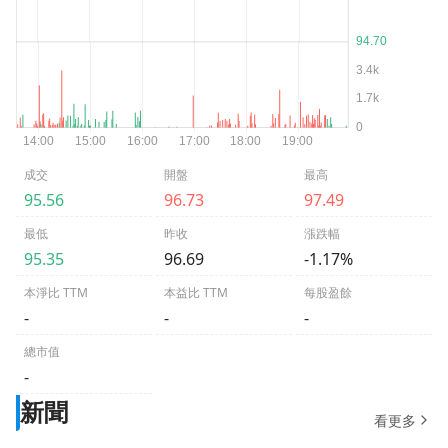
成交
開盤
最高
95.56
96.73
97.49
最低
昨收
漲跌幅
95.35
96.69
-1.17%
本淨比 TTM
本益比 TTM
每股盈餘
-
-
-
總市值
-
新聞
看更多