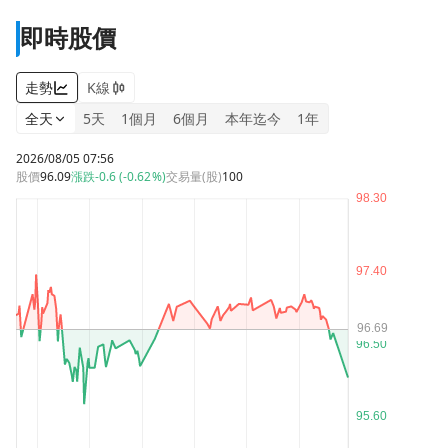
即時股價
走勢
K線
全天
5天
1個月
6個月
本年迄今
1年
2026/08/05 07:56
股價
96.09
漲跌
-0.6 (-0.62%)
交易量(股)
100