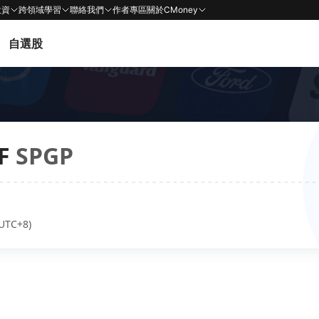
投資
跨領域學習
聯絡我們
作者專區
關於CMoney
自選股
F
SPGP
UTC+8)