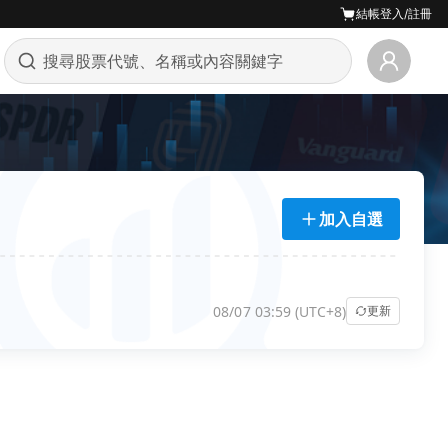
結帳
登入/註冊
加入自選
08/07 03:59 (UTC+8)
更新