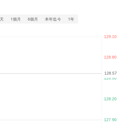
5天
1個月
6個月
本年迄今
1年