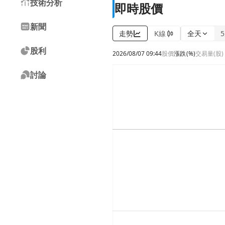
技術分析
即時股價
新聞
走勢
K線
全天
股利
2026/08/07 09:44
股價
漲跌
(%)
交易量(股)
討論