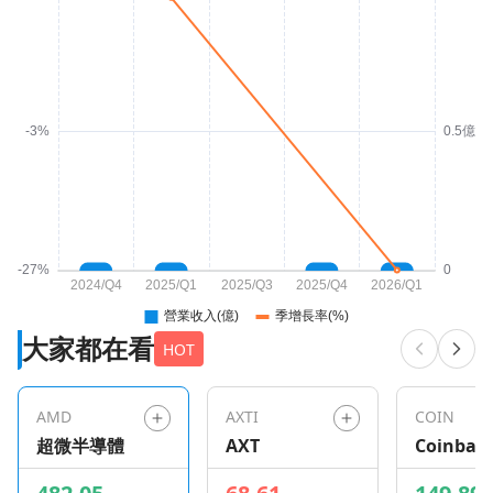
大家都在看
HOT
AMD
AXTI
COIN
超微半導體
AXT
Coinbas
Global