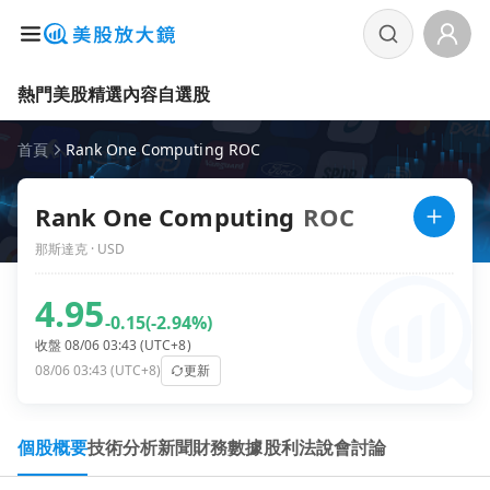
熱門美股
精選內容
自選股
首頁
Rank One Computing ROC
Rank One Computing
ROC
那斯達克 · USD
4.95
-0.15
(-2.94%)
收盤 08/06 03:43 (UTC+8)
08/06 03:43 (UTC+8)
更新
個股概要
技術分析
新聞
財務數據
股利
法說會
討論