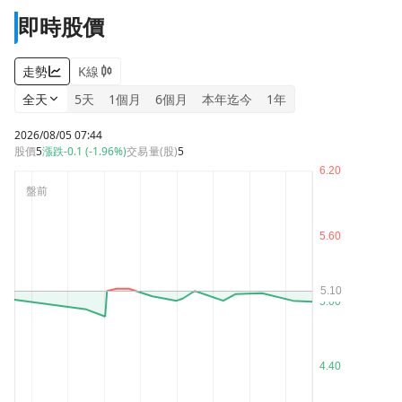
即時股價
走勢
K線
全天
5天
1個月
6個月
本年迄今
1年
2026/08/05 07:44
股價
5
漲跌
-0.1 (-1.96%)
交易量(股)
5