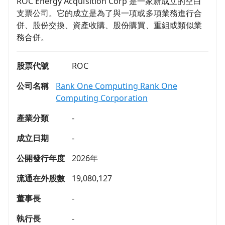
ROC Energy Acquisition Corp 是一家新成立的空白
支票公司。它的成立是為了與一項或多項業務進行合
併、股份交換、資產收購、股份購買、重組或類似業
務合併。
股票代號
ROC
公司名稱
Rank One Computing Rank One
Computing Corporation
產業分類
-
成立日期
-
公開發行年度
2026年
流通在外股數
19,080,127
董事長
-
執行長
-