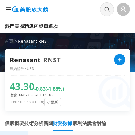
熱門美股
精選內容
自選股
首頁
Renasant RNST
Renasant
RNST
紐約證券 · USD
43.30
-0.83
(-1.88%)
收盤 08/07 03:59 (UTC+8)
08/07 03:59 (UTC+8)
更新
個股概要
技術分析
新聞
財務數據
股利
法說會
討論