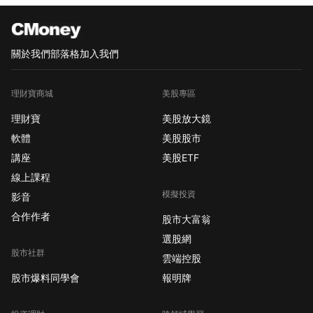
關於我們
部落格
加入我們
理財寶商城
美股專區
理財寶
美股放大鏡
軟體
美股股市
講座
美股ETF
線上課程
模擬投資
影音
合作作者
股市大富翁
選股網
股市社群
雲端控股
股市爆料同學會
報明牌