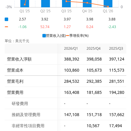
2.57
3.92
3.97
3.98
3.88
-1.06
52.74
1.27
0.24
-2.43
營業收入(億)
季增長率(%)
單位：美元千元
2026/Q1
2025/Q4
2025/Q3
營業收入淨額
388,392
398,058
397,124
營業成本
103,860
105,673
115,573
營業毛利
284,532
292,385
281,551
營業費用
163,408
181,685
194,280
研發費用
-
-
-
推銷及管理費用
147,108
151,718
157,662
非經常性項目費用
-
10,567
17,494