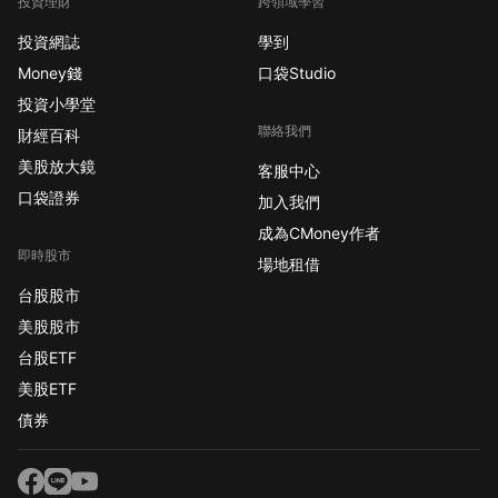
投資理財
跨領域學習
投資網誌
學到
Money錢
口袋Studio
投資小學堂
聯絡我們
財經百科
美股放大鏡
客服中心
口袋證券
加入我們
成為CMoney作者
即時股市
場地租借
台股股市
美股股市
台股ETF
美股ETF
債券