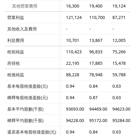
其他營業費用
16,300
19,400
19,124
營業利益
121,124
110,700
87,271
其他收入及費用
-
-
-
利息費用
10,701
13,867
12,005
稅前純益
110,423
96,833
75,266
所得稅
22,195
17,885
15,478
稅後純益
88,228
78,948
59,788
基本每股稅後盈餘(元)
0.94
0.84
0.63
稀釋每股稅後盈餘(元)
0.94
0.87
0.63
基本平均股數(千股)
93693.00
94469.00
94623.00
稀釋平均股數(千股)
94228.00
95172.00
95284.00
還原基本每股稅後盈餘(元)
0.94
0.84
0.63