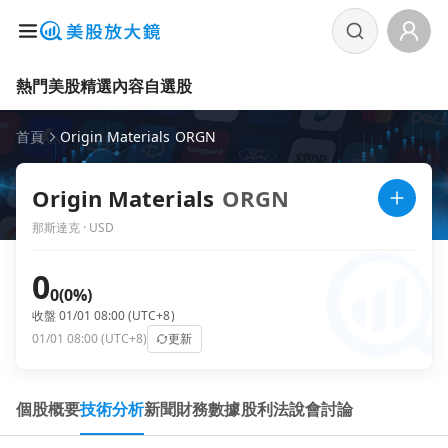
熱門美股
精選內容
自選股
首頁
Origin Materials ORGN
Origin Materials
ORGN
那斯達克 · USD
0
0
(0%)
收盤 01/01 08:00 (UTC+8)
01/01 08:00 (UTC+8)
更新
個股概要
技術分析
新聞
財務數據
股利
法說會
討論