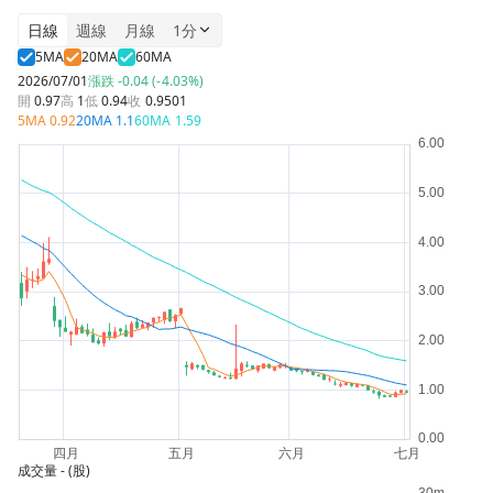
日線
週線
月線
1分
5MA
20MA
60MA
2026/07/01
漲跌
-0.04 (-4.03%)
開
0.97
高
1
低
0.94
收
0.9501
5MA
0.92
20MA
1.1
60MA
1.59
成交量
- (股)