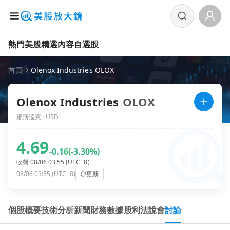
熱門美股
精選內容
自選股
首頁
Olenox Industries OLOX
Olenox Industries
OLOX
那斯達克 · USD
4.69
-0.16
(-3.30%)
收盤 08/06 03:55 (UTC+8)
08/06 03:55 (UTC+8)
更新
個股概要
技術分析
新聞
財務數據
股利
法說會
討論