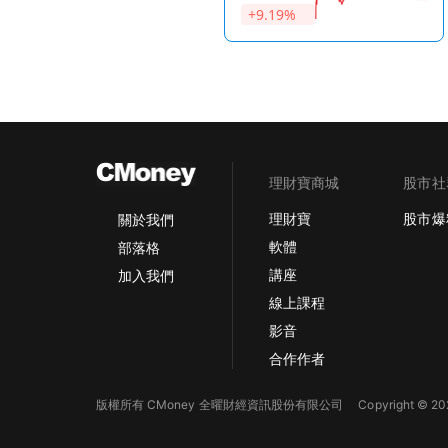
+9.19%
理財寶商城
股市社
理財寶
股市爆
關於我們
軟體
部落格
講座
加入我們
線上課程
影音
合作作者
版權所有 CMoney 全曜財經資訊股份有限公司
Copyright © 202