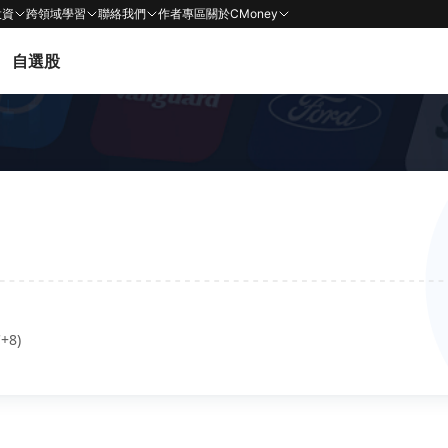
投資
跨領域學習
聯絡我們
作者專區
關於CMoney
自選股
+8)