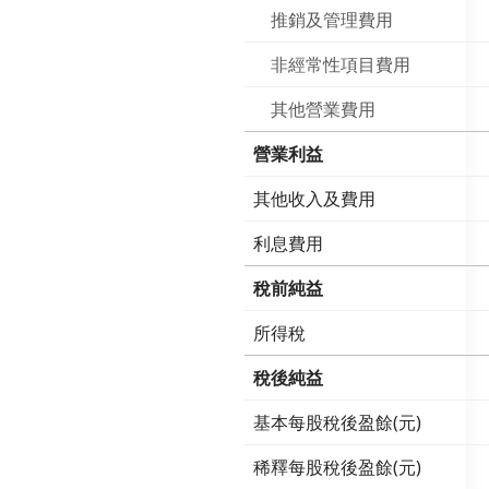
推銷及管理費用
非經常性項目費用
其他營業費用
營業利益
其他收入及費用
利息費用
稅前純益
所得稅
稅後純益
基本每股稅後盈餘(元)
稀釋每股稅後盈餘(元)