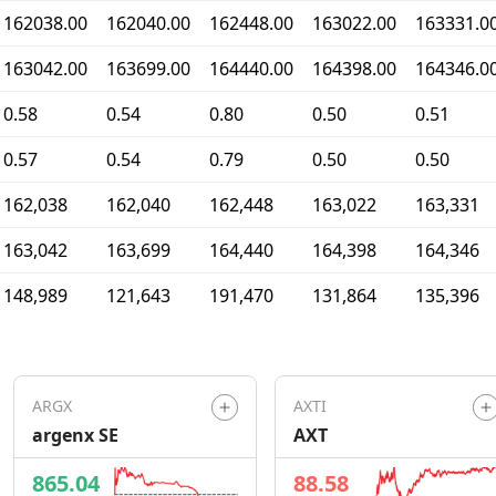
162038.00
162040.00
162448.00
163022.00
163331.0
163042.00
163699.00
164440.00
164398.00
164346.0
0.58
0.54
0.80
0.50
0.51
0.57
0.54
0.79
0.50
0.50
162,038
162,040
162,448
163,022
163,331
163,042
163,699
164,440
164,398
164,346
148,989
121,643
191,470
131,864
135,396
ARGX
AXTI
argenx SE
AXT
865.04
88.58