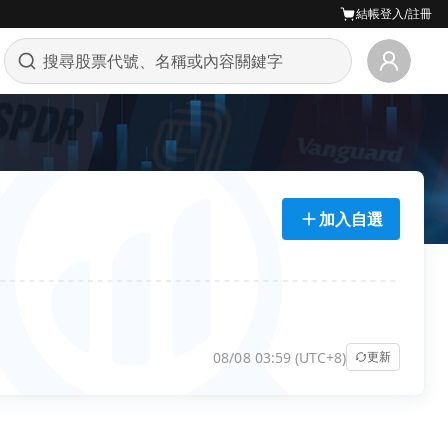
結帳
登入/註冊
加入自選
08/08 03:59 (UTC+8)
更新