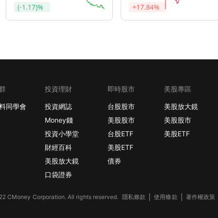
(-1.17)%
+17.84%
群
投資理財
即時股市
美股專區
料同學會
投資網誌
台股股市
美股放大鏡
Money錢
美股股市
美股股市
投資小學堂
台股ETF
美股ETF
財經百科
美股ETF
美股放大鏡
債券
口袋證券
2 CMoney Corporation. All rights reserved.
隱私條款
使用條款
著作權政策