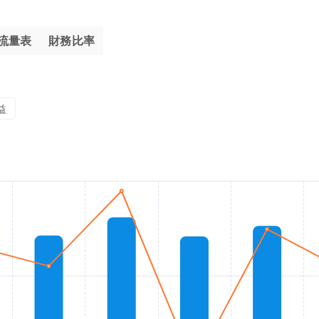
流量表
財務比率
益