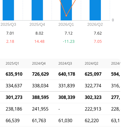
7.01
8.02
7.12
7.62
2.18
14.48
-11.23
7.05
2025/Q1
2024/Q4
2024/Q3
2024/Q2
2024/Q1
635,910
726,629
640,178
625,097
594,01
334,637
338,034
331,839
322,774
316,86
301,273
388,595
308,339
302,323
277,14
238,186
241,955
-
222,913
228,82
66,539
61,763
61,030
62,220
63,185