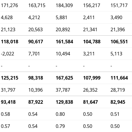
171,276
163,715
184,309
156,217
151,717
4,628
4,212
5,881
2,411
3,490
21,123
20,563
20,892
21,341
21,396
118,018
90,617
161,584
104,788
106,551
-2,022
7,701
10,494
3,211
5,113
-
-
-
-
-
125,215
98,318
167,625
107,999
111,664
31,797
10,396
37,787
26,352
28,719
93,418
87,922
129,838
81,647
82,945
0.58
0.54
0.80
0.50
0.51
0.57
0.54
0.79
0.50
0.50