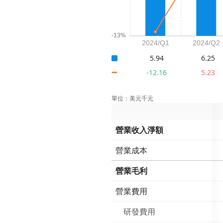
5.94
6.25
-12.16
5.23
單位：美元千元
營業收入淨額
營業成本
營業毛利
營業費用
研發費用