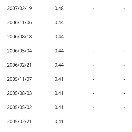
2007/02/19
0.48
-
-
2006/11/06
0.44
-
-
2006/08/18
0.44
-
-
2006/05/04
0.44
-
-
2006/02/21
0.44
-
-
2005/11/07
0.41
-
-
2005/08/03
0.41
-
-
2005/05/02
0.41
-
-
2005/02/21
0.41
-
-