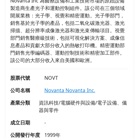
Novanta Inc 為醫療設備和工業技術市場的原始設備
製造商生產光子和運動控制組件。該公司在三個領域
開展業務：光子學、視覺和精密運動。光子學部門，
銷售基於光子學的產品，包括二氧化碳激光器、激光
掃描、超分辨率成像激光器和激光束傳輸項目。視覺
部門銷售醫療級技術，包括可視化解決方案、成像信
息產品和貢獻大部分收入的熱敏打印機。精密運動部
門銷售光學編碼器、運動控制技術和精密加工部件。
該公司的大部分收入來自美國和歐洲。
股票代號
NOVT
公司名稱
Novanta Novanta Inc.
產業分類
資訊科技/電腦硬件與設備/電子設備、儀
器與零件
成立日期
-
公開發行年度
1999年