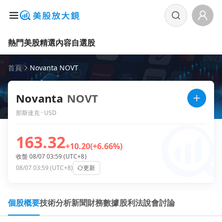
熱門美股
精選內容
自選股
首頁
Novanta NOVT
Novanta
NOVT
那斯達克 · USD
163.32
+10.20
(+6.66%)
收盤 08/07 03:59 (UTC+8)
08/07 03:59 (UTC+8)
更新
個股概要
技術分析
新聞
財務數據
股利
法說會
討論