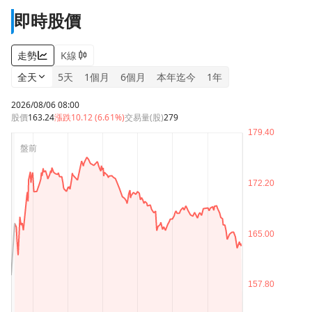
即時股價
走勢
K線
全天
5天
1個月
6個月
本年迄今
1年
2026/08/06 08:00
股價
163.24
漲跌
10.12 (6.61%)
交易量(股)
279