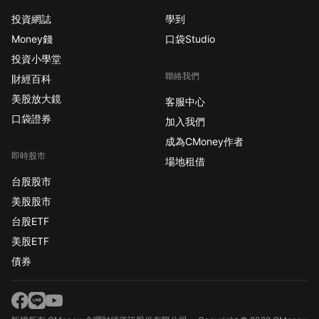
投資網誌
學到
Money錢
口袋Studio
投資小學堂
聯絡我們
財經百科
美股放大鏡
客服中心
口袋證券
加入我們
成為CMoney作者
即時股市
場地租借
台股股市
美股股市
台股ETF
美股ETF
債券