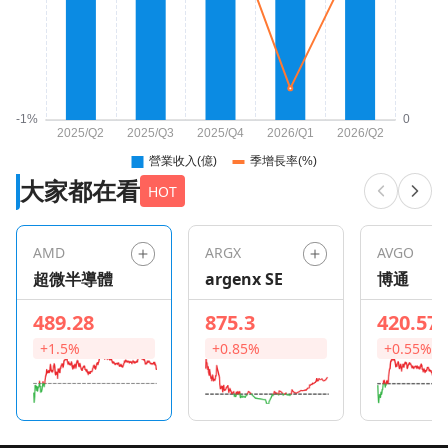
大家都在看
HOT
AMD
ARGX
AVGO
超微半導體
argenx SE
博通
489.28
875.3
420.57
+1.5%
+0.85%
+0.55%