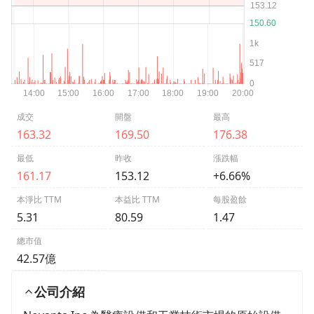
成交
開盤
最高
163.32
169.50
176.38
最低
昨收
漲跌幅
161.17
153.12
+6.66%
本淨比 TTM
本益比 TTM
每股盈餘
5.31
80.59
1.47
總市值
42.57億
公司介紹