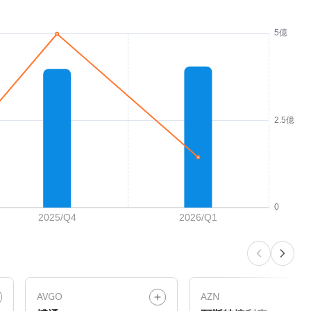
AVGO
AZN