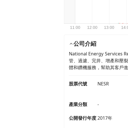
公司介紹
National Energy Se
管、過濾、完井、增產和壓
體和鑽機服務，幫助其客戶
股票代號
NESR
產業分類
-
公開發行年度
2017年