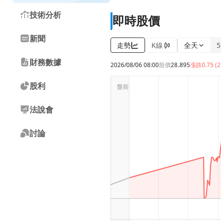
技術分析
即時股價
新聞
走勢
K線
全天
財務數據
2026/08/06 08:00
股價
28.895
漲跌
0.75 (
股利
法說會
討論