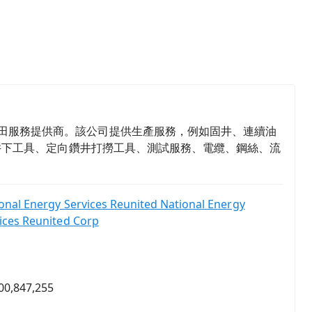
(APAC) 地區的油田服務提供商。該公司提供生產服務，例如固井、連續油
井下工具、定向鑽井打撈工具、測試服務、電纜、鋼絲、流
onal Energy Services Reunited National Energy
ices Reunited Corp
00,847,255