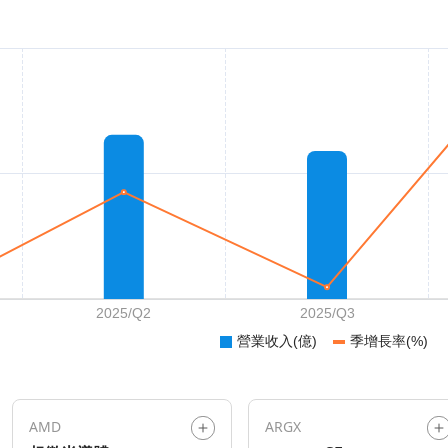
AMD
ARGX