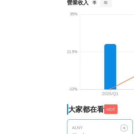
營業收入
季
年
大家都在看
HOT
ALNY