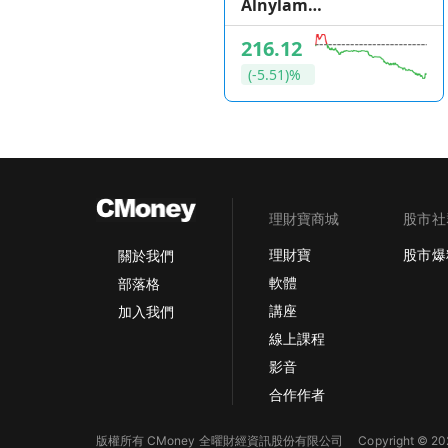
Alnylam
Pharmaceuticals
216.12
(-5.51)%
理財寶商城
股市社
理財寶
股市爆
關於我們
軟體
部落格
講座
加入我們
線上課程
影音
合作作者
版權所有 CMoney 全曜財經資訊股份有限公司
Copyright © 202