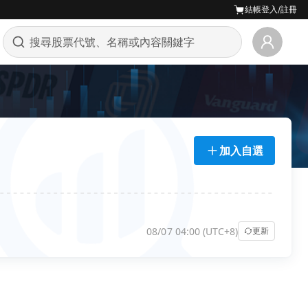
結帳
登入/註冊
加入自選
08/07 04:00 (UTC+8)
更新