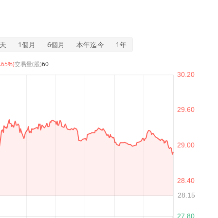
5天
1個月
6個月
本年迄今
1年
2.65%)
交易量(股)
60