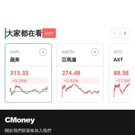
大家都在看
HOT
AAPL
AMZN
AXTI
蘋果
亞馬遜
AXT
313.33
274.48
88.58
+0.29%
+0.82%
+17.84%
關於我們
部落格
加入我們