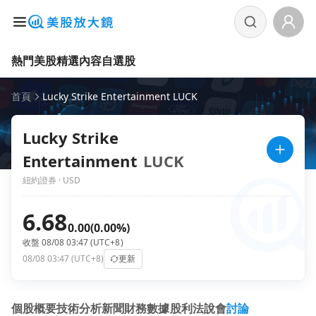
熱門美股
精選內容
自選股
首頁
Lucky Strike Entertainment LUCK
Lucky Strike
Entertainment
LUCK
紐約證券 · USD
6.68
0.00
(0.00%)
收盤 08/08 03:47 (UTC+8)
08/08 03:47 (UTC+8)
更新
個股概要
技術分析
新聞
財務數據
股利
法說會
討論