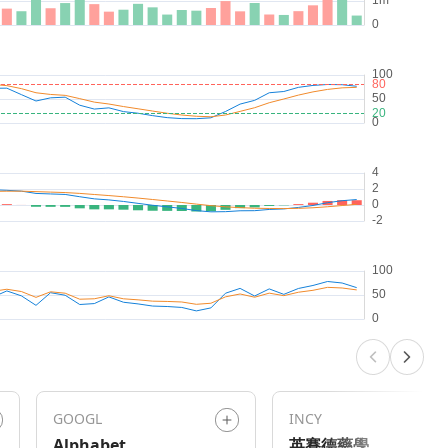
GOOGL
INCY
Alphabet
英賽德藥學