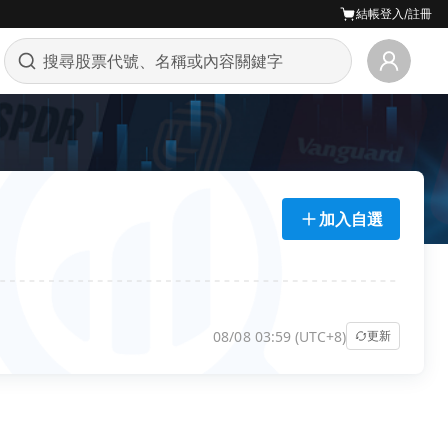
結帳
登入/註冊
加入自選
08/08 03:59 (UTC+8)
更新