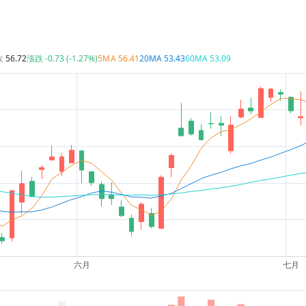
收
56.72
漲跌
-0.73 (-1.27%)
5MA
56.41
20MA
53.43
60MA
53.09