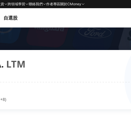
投資
跨領域學習
聯絡我們
作者專區
關於CMoney
自選股
.
LTM
+8)