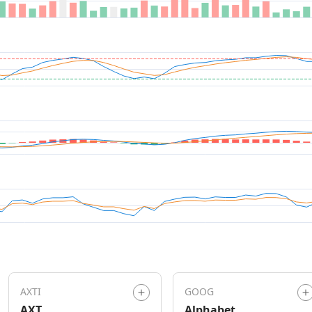
AXTI
GOOG
AXT
Alphabet