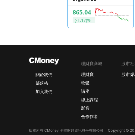
865.04
(-1.17)%
理財寶商城
股市社
理財寶
股市爆
關於我們
軟體
部落格
講座
加入我們
線上課程
影音
合作作者
版權所有 CMoney 全曜財經資訊股份有限公司
Copyright © 202