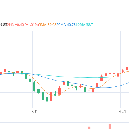
39.85
漲跌
+0.40 (+1.01%)
5MA
39.08
20MA
40.78
60MA
38.7