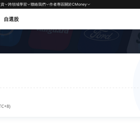
投資
跨領域學習
聯絡我們
作者專區
關於CMoney
自選股
TC+8)