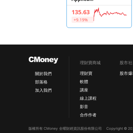
Optoelectronics
135.63
+9.19%
理財寶商城
股市社
理財寶
股市爆
關於我們
軟體
部落格
講座
加入我們
線上課程
影音
合作作者
版權所有 CMoney 全曜財經資訊股份有限公司
Copyright © 202