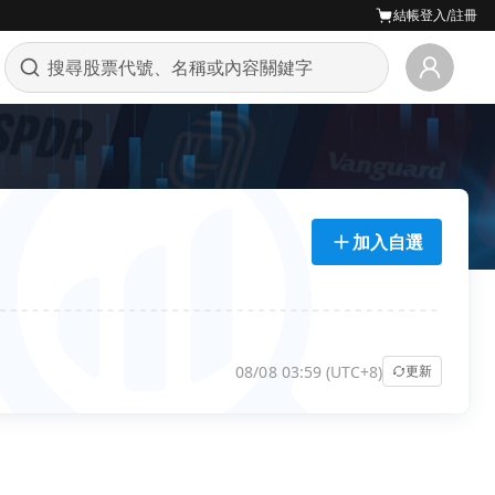
結帳
登入/註冊
加入自選
08/08 03:59 (UTC+8)
更新