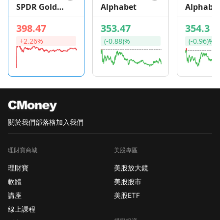
SPDR Gold
Alphabet
Alphabe
Shares
398.47
353.47
354.3
+2.26%
(-0.88)%
(-0.96)%
關於我們
部落格
加入我們
理財寶商城
美股專區
理財寶
美股放大鏡
軟體
美股股市
講座
美股ETF
線上課程