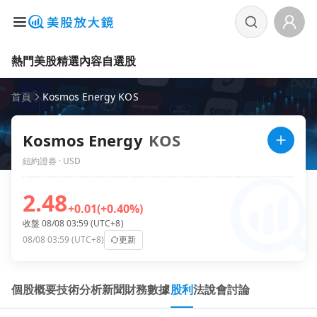
熱門美股
精選內容
自選股
首頁
Kosmos Energy KOS
Kosmos Energy
KOS
紐約證券 · USD
2.48
+0.01
(+0.40%)
收盤 08/08 03:59 (UTC+8)
08/08 03:59 (UTC+8)
更新
個股概要
技術分析
新聞
財務數據
股利
法說會
討論