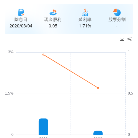
除息日
現金股利
殖利率
股票分割
2020/03/04
0.05
1.71%
-