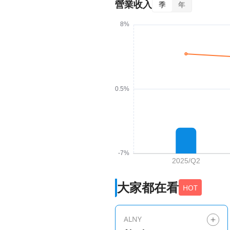
營業收入
季
年
大家都在看
HOT
ALNY