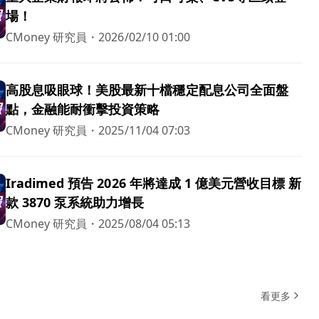
場！
CMoney 研究員
・
2026/02/10 01:00
高股息吸眼球！美股最新十檔穩定配息公司全面盤
點，金融能耐衝擊投資策略
CMoney 研究員
・
2025/11/04 07:03
Iradimed 預告 2026 年將達成 1 億美元營收目標 新
款 3870 泵系統助力增長
CMoney 研究員
・
2025/08/04 05:13
看更多