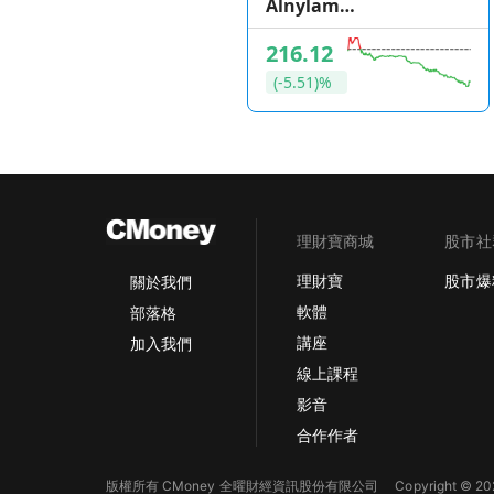
Alnylam
Pharmaceuticals
216.12
(-5.51)%
理財寶商城
股市社
理財寶
股市爆
關於我們
軟體
部落格
講座
加入我們
線上課程
影音
合作作者
版權所有 CMoney 全曜財經資訊股份有限公司
Copyright © 202