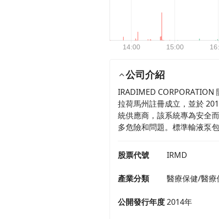
公司介紹
IRADIMED CORPORA
拉荷馬州註冊成立，並於 2014
統供應商，該系統專為安全而
多危險和問題。標準輸液泵包含
股票代號
IRMD
產業分類
醫療保健/醫療
公開發行年度
2014年