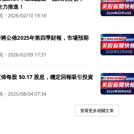
統全力推進！
員
・
2026/02/10 19:16
d 即將公佈2025年第四季財報，市場預期
員
・
2026/02/09 17:31
d 宣佈每股 $0.17 股息，穩定回報吸引投資
員
・
2025/08/04 07:34
查看更多相關文章