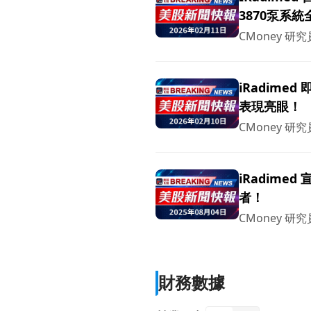
3870泵系
CMoney 研究
iRadime
表現亮眼！
CMoney 研究
iRadime
者！
CMoney 研究
財務數據