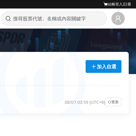
結帳
登入/註冊
加入自選
08/07 03:59 (UTC+8)
更新