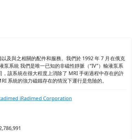
設備以及與之相關的配件和服務。我們於 1992 年 7 月在俄克
 IV 輸液泵系統 我們是唯一已知的非磁性靜脈（“IV”）輸液泵系
，該系統在很大程度上消除了 MRI 手術過程中存在的許
 MRI 系統的強力磁鐵存在的情況下運行是危險的。
Radimed iRadimed Corporation
2,786,991