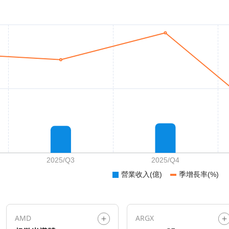
AMD
ARGX