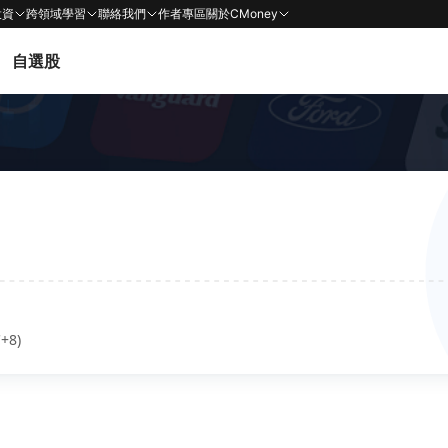
投資
跨領域學習
聯絡我們
作者專區
關於CMoney
自選股
+8)