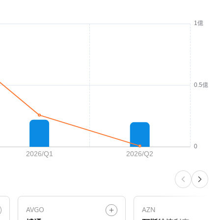
AVGO
AZN