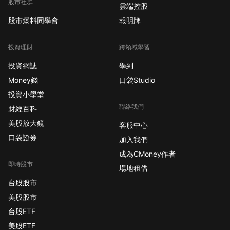
股市社群
雲端控股
股市爆料同學會
報明牌
投資理財
跨領域學習
投資網誌
學到
Money錢
口袋Studio
投資小學堂
聯絡我們
財經百科
美股放大鏡
客服中心
口袋證券
加入我們
成為CMoney作者
即時股市
場地租借
台股股市
美股股市
台股ETF
美股ETF