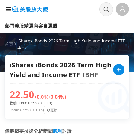
熱門美股
精選內容
自選股
iShares iBonds 2026 Term High Yield and Income ETF
首頁
IBHF
iShares iBonds 2026 Term High
Yield and Income ETF
IBHF
22.50
+0.01
(+0.04%)
收盤 08/08 03:59 (UTC+8)
08/08 03:59 (UTC+8)
更新
個股概要
技術分析
新聞
股利
討論