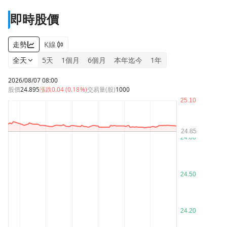
即時股價
走勢
K線
全天
5天
1個月
6個月
本年迄今
1年
2026/08/07 08:00
股價
24.895
漲跌
0.04 (0.18%)
交易量(股)
1000