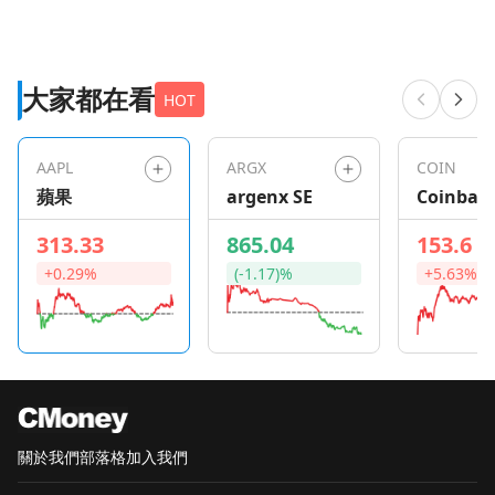
大家都在看
HOT
AAPL
ARGX
COIN
蘋果
argenx SE
Coinbas
Global
313.33
865.04
153.6
+0.29%
(-1.17)%
+5.63%
關於我們
部落格
加入我們