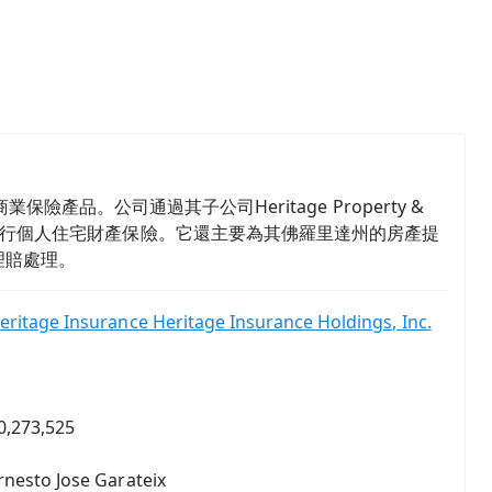
商業保險產品。公司通過其子公司Heritage Property &
nce在美國10多個州發行個人住宅財產保險。它還主要為其佛羅里達州的房產提
和理賠處理。
eritage Insurance Heritage Insurance Holdings, Inc.
0,273,525
rnesto Jose Garateix