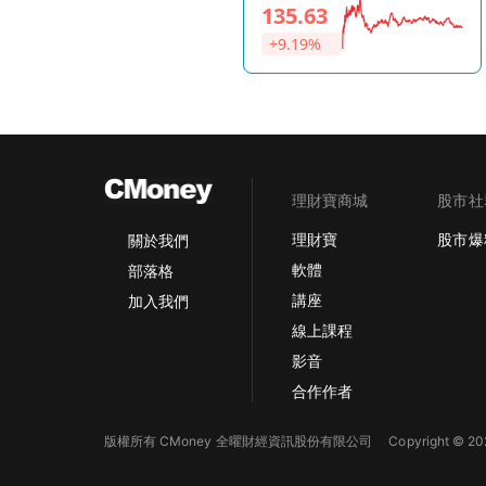
135.63
+9.19%
理財寶商城
股市社
理財寶
股市爆
關於我們
軟體
部落格
講座
加入我們
線上課程
影音
合作作者
版權所有 CMoney 全曜財經資訊股份有限公司
Copyright © 202