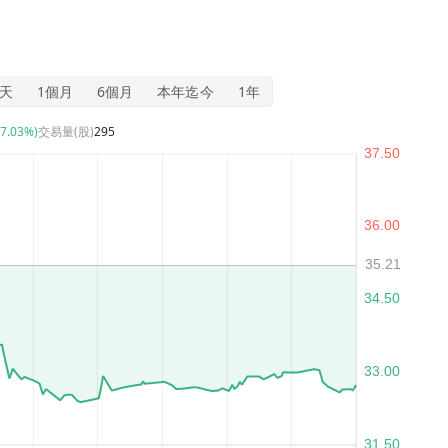
5天
1個月
6個月
本年迄今
1年
-7.03%)
交易量(股)
295