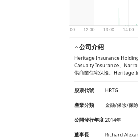
公司介紹
Heritage Insuranc
Casualty Insurance
供商業住宅保險。Heritag
股票代號
HRTG
產業分類
金融/保險/保
公開發行年度
2014年
董事長
Richard Alex