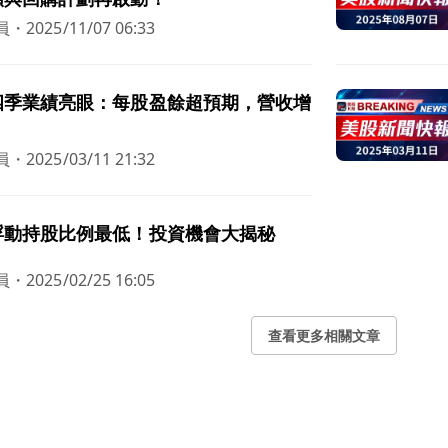
員
・
2025/11/07 06:33
四季業績亮眼：每股盈餘超預期，營收增
員
・
2025/03/11 21:32
浮動持股比例最低！投資機會大揭秘
員
・
2025/02/25 16:05
查看更多相關文章