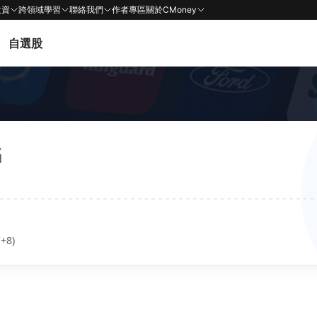
投資
跨領域學習
聯絡我們
作者專區
關於CMoney
自選股
G
+8)