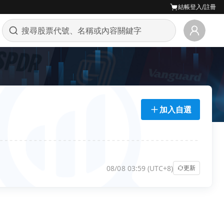
結帳
登入/註冊
加入自選
08/08 03:59 (UTC+8)
更新