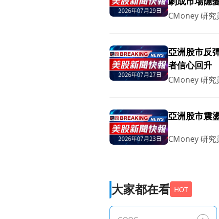
劇成市場隱
CMoney 研究
亞洲股市反
者信心回升
CMoney 研究
亞洲股市震盪
CMoney 研究
大家都在看
HOT