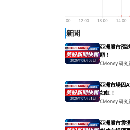
新聞
亞洲股市漲
頭！
CMoney 研究
亞洲市場因A
如虹！
CMoney 研究
亞洲股市震盪