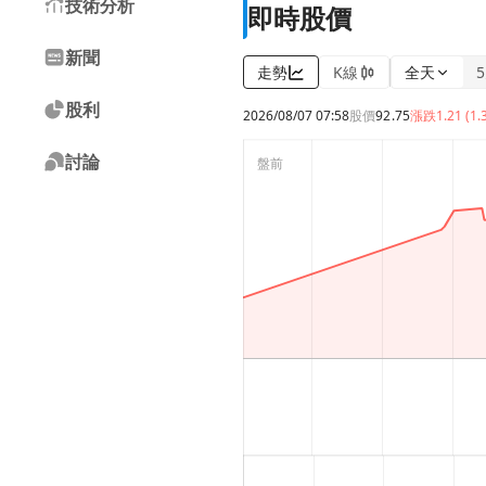
技術分析
即時股價
新聞
走勢
K線
全天
股利
2026/08/07 07:58
股價
92.75
漲跌
1.21 (1.
討論