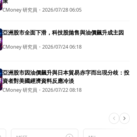
策
CMoney 研究員
・
2026/07/28 06:05
亞洲股市全面下滑，科技股拋售與油價飆升成主因
CMoney 研究員
・
2026/07/24 06:18
亞洲股市因油價飆升與日本貿易赤字而出現分歧：投
資者對美國經濟資料反應冷淡
CMoney 研究員
・
2026/07/22 08:18