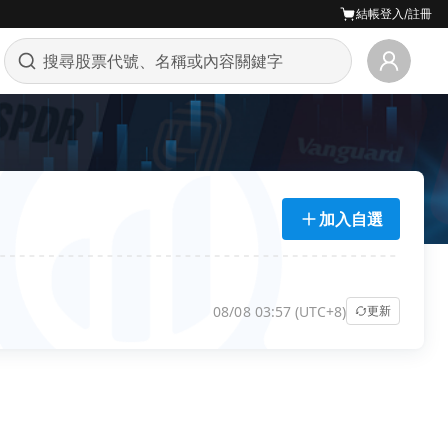
結帳
登入/註冊
加入自選
08/08 03:57 (UTC+8)
更新