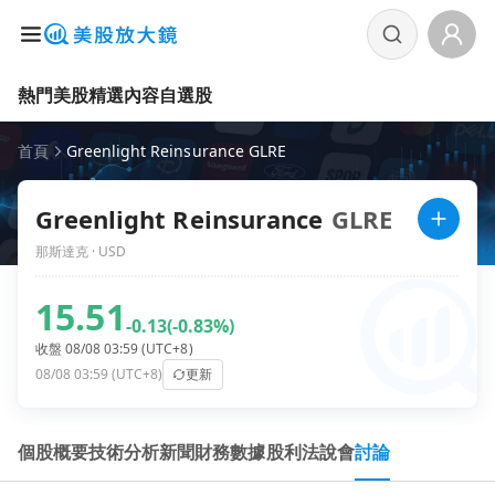
熱門美股
精選內容
自選股
首頁
Greenlight Reinsurance GLRE
Greenlight Reinsurance
GLRE
那斯達克 · USD
15.51
-0.13
(-0.83%)
收盤 08/08 03:59 (UTC+8)
08/08 03:59 (UTC+8)
更新
個股概要
技術分析
新聞
財務數據
股利
法說會
討論