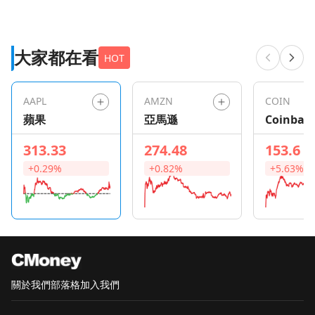
大家都在看
HOT
AAPL
AMZN
COIN
蘋果
亞馬遜
Coinbas
Global
313.33
274.48
153.6
+0.29%
+0.82%
+5.63%
關於我們
部落格
加入我們