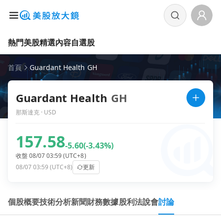
熱門美股
精選內容
自選股
首頁
Guardant Health GH
Guardant Health
GH
那斯達克 · USD
157.58
-5.60
(-3.43%)
收盤 08/07 03:59 (UTC+8)
08/07 03:59 (UTC+8)
更新
個股概要
技術分析
新聞
財務數據
股利
法說會
討論