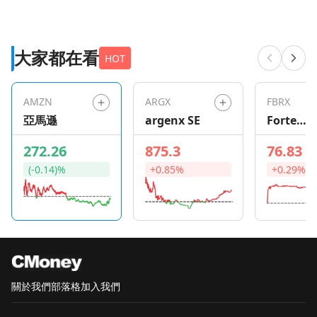
大家都在看
HOT
AMZN
ARGX
FBRX
亞馬遜
argenx SE
Forte
Bioscien
272.26
875.3
76.83
(-0.14)%
+0.85%
+0.29%
關於我們
部落格
加入我們