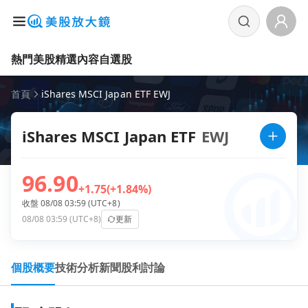
熱門美股
精選內容
自選股
首頁
iShares MSCI Japan ETF EWJ
iShares MSCI Japan ETF
EWJ
96.90
+1.75
(+1.84%)
收盤 08/08 03:59 (UTC+8)
08/08 03:59 (UTC+8)
更新
個股概要
技術分析
新聞
股利
討論