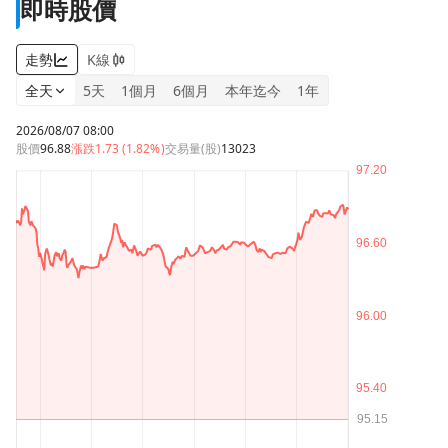
即時股價
走勢
K線
全天
5天
1個月
6個月
本年迄今
1年
2026/08/07 08:00
股價
96.88
漲跌
1.73 (1.82%)
交易量(股)
13023