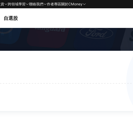
投資
跨領域學習
聯絡我們
作者專區
關於CMoney
自選股