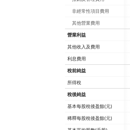
非經常性項目費用
其他營業費用
營業利益
其他收入及費用
利息費用
稅前純益
所得稅
稅後純益
基本每股稅後盈餘(元)
稀釋每股稅後盈餘(元)