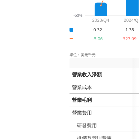
0.32
1.38
-5.06
327.09
單位：美元千元
營業收入淨額
營業成本
營業毛利
營業費用
研發費用
推銷及管理費用