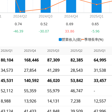
0.74
0.52
0.69
0.65
-46.39
-30.07
33.86
-5.96
營業收入(億)
季增長率(%)
2026/Q1
2025/Q4
2025/Q3
2025/Q2
2025/Q1
80,104
168,446
87,309
82,385
64,995
34,573
27,854
41,289
28,543
31,538
45,531
140,592
46,020
53,842
33,457
52,112
55,359
55,979
46,747
-
8,988
13,926
14,131
7,238
12,557
43,124
41,433
41,848
39,509
42,996