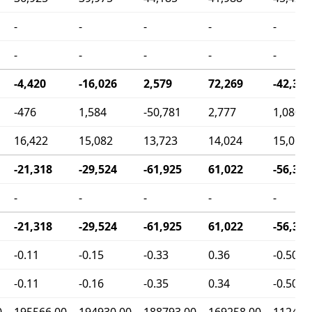
-
-
-
-
-
-
-
-
-
-
-4,420
-16,026
2,579
72,269
-42,367
-476
1,584
-50,781
2,777
1,080
16,422
15,082
13,723
14,024
15,057
-21,318
-29,524
-61,925
61,022
-56,344
-
-
-
-
-
-21,318
-29,524
-61,925
61,022
-56,344
-0.11
-0.15
-0.33
0.36
-0.50
-0.11
-0.16
-0.35
0.34
-0.50