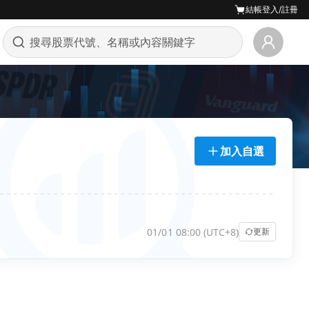
結帳
登入/註冊
加入自選
01/01 08:00 (UTC+8)
更新