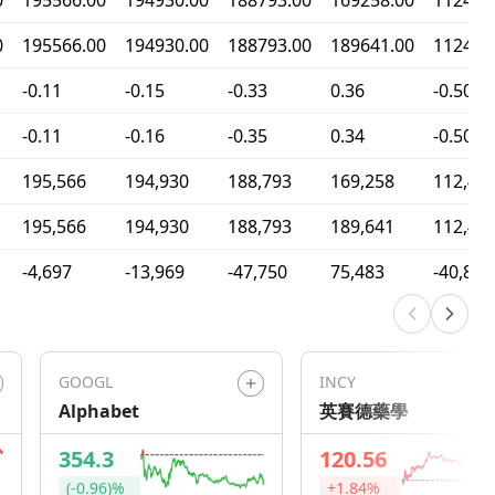
0
195566.00
194930.00
188793.00
169258.00
112403
0
195566.00
194930.00
188793.00
189641.00
112403
-0.11
-0.15
-0.33
0.36
-0.50
-0.11
-0.16
-0.35
0.34
-0.50
195,566
194,930
188,793
169,258
112,40
195,566
194,930
188,793
189,641
112,40
-4,697
-13,969
-47,750
75,483
-40,850
GOOGL
INCY
Alphabet
英賽德藥學
354.3
120.56
(-0.96)%
+1.84%