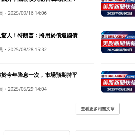
員
・
2025/09/16 14:06
入驚人！特朗普：將用於償還國債
員
・
2025/08/28 15:32
將於今年降息一次，市場預期持平
員
・
2025/05/29 14:04
查看更多相關文章