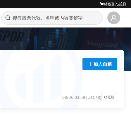
結帳
登入/註冊
加入自選
08/06 03:59 (UTC+8)
更新