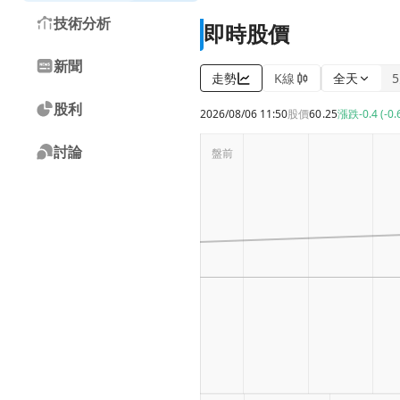
技術分析
即時股價
新聞
走勢
K線
全天
股利
2026/08/06 11:50
股價
60.25
漲跌
-0.4 (-0
討論