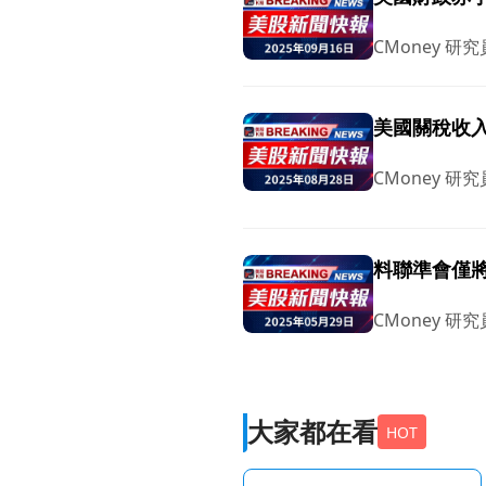
CMoney 研究
美國關稅收
CMoney 研究
料聯準會僅
CMoney 研究
大家都在看
HOT