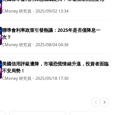
CMoney 研究員
・
2025/09/02 13:34
聯準會利率政策引發熱議：2025年是否僅降息一
次？
CMoney 研究員
・
2025/08/04 04:36
美國信用評級遭降，市場恐慌情緒升溫，投資者面臨
不安局勢！
CMoney 研究員
・
2025/05/18 17:30