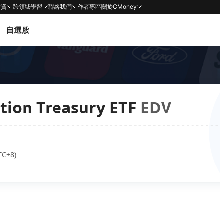
投資
跨領域學習
聯絡我們
作者專區
關於CMoney
自選股
ion Treasury ETF
EDV
TC+8)