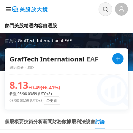
熱門美股
精選內容
自選股
首頁
GrafTech International EAF
GrafTech International
EAF
紐約證券 · USD
8.13
+0.49
(+6.41%)
收盤 08/08 03:59 (UTC+8)
08/08 03:59 (UTC+8)
更新
個股概要
技術分析
新聞
財務數據
股利
法說會
討論