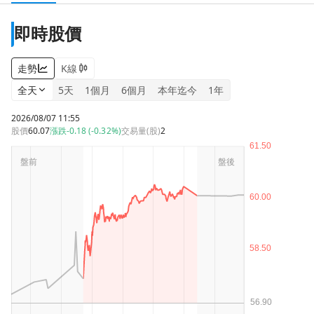
即時股價
走勢
K線
全天
5天
1個月
6個月
本年迄今
1年
2026/08/07 11:55
股價
60.07
漲跌
-0.18 (-0.32%)
交易量(股)
2