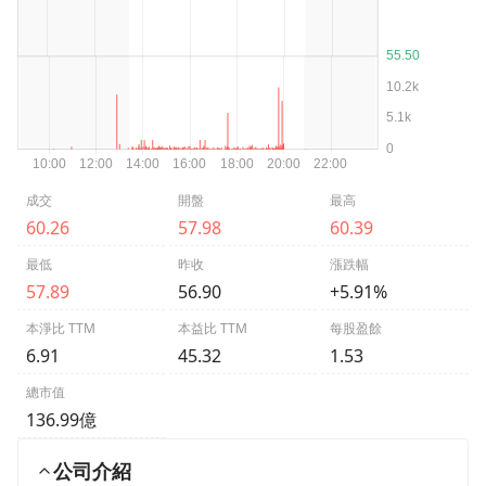
成交
開盤
最高
60.26
57.98
60.39
最低
昨收
漲跌幅
57.89
56.90
+5.91%
本淨比 TTM
本益比 TTM
每股盈餘
6.91
45.32
1.53
總市值
136.99億
公司介紹