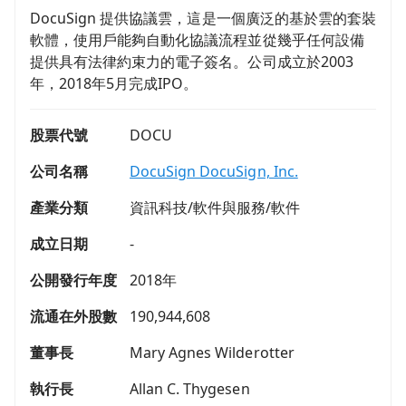
DocuSign 提供協議雲，這是一個廣泛的基於雲的套裝
軟體，使用戶能夠自動化協議流程並從幾乎任何設備
提供具有法律約束力的電子簽名。公司成立於2003
年，2018年5月完成IPO。
股票代號
DOCU
公司名稱
DocuSign DocuSign, Inc.
產業分類
資訊科技/軟件與服務/軟件
成立日期
-
公開發行年度
2018年
流通在外股數
190,944,608
董事長
Mary Agnes Wilderotter
執行長
Allan C. Thygesen