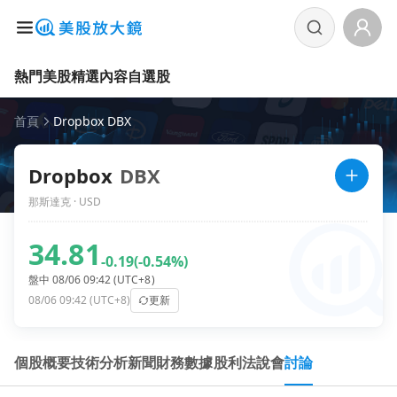
熱門美股
精選內容
自選股
首頁
Dropbox DBX
Dropbox
DBX
那斯達克 · USD
34.81
-0.19
(-0.54%)
盤中 08/06 09:42 (UTC+8)
08/06 09:42 (UTC+8)
更新
個股概要
技術分析
新聞
財務數據
股利
法說會
討論