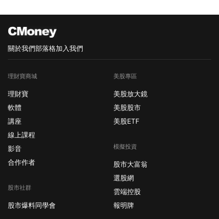
關於我們
部落格
加入我們
理財寶商城
美股專區
理財寶
美股放大鏡
軟體
美股股市
講座
美股ETF
線上課程
模擬投資
影音
合作作者
股市大富翁
選股網
股市社群
雲端控股
股市爆料同學會
報明牌