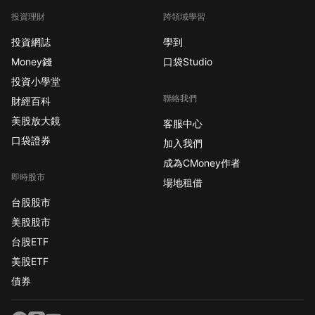
投資理財
跨領域學習
投資網誌
學到
Money錢
口袋Studio
投資小學堂
聯絡我們
財經百科
美股放大鏡
客服中心
口袋證券
加入我們
成為CMoney作者
即時股市
場地租借
台股股市
美股股市
台股ETF
美股ETF
債券