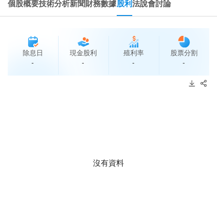
個股概要
技術分析
新聞
財務數據
股利
法說會
討論
除息日
現金股利
殖利率
股票分割
-
-
-
-
沒有資料