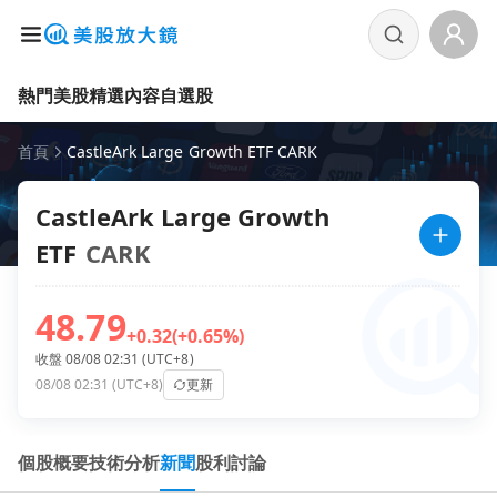
熱門美股
精選內容
自選股
首頁
CastleArk Large Growth ETF CARK
CastleArk Large Growth
ETF
CARK
48.79
+0.32
(+0.65%)
收盤 08/08 02:31 (UTC+8)
08/08 02:31 (UTC+8)
更新
個股概要
技術分析
新聞
股利
討論