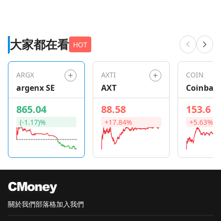
大家都在看
HOT
ARGX
AXTI
COIN
argenx SE
AXT
Coinbas
Global
865.04
88.58
153.6
(-1.17)%
+17.84%
+5.63%
關於我們
部落格
加入我們